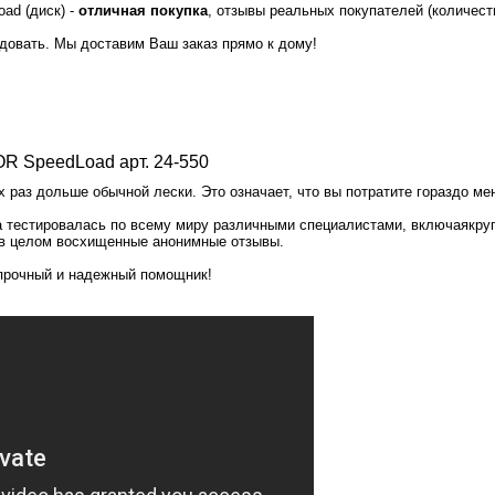
ad (диск) -
отличная покупка
, отзывы реальных покупателей (количеств
идовать. Мы доставим Ваш заказ прямо к дому!
OR SpeedLoad арт.
24-550
х раз дольше обычной лески. Это означает, что вы потратите гораздо м
а тестировалась по всему миру различными специалистами, включая
кру
 в целом восхищенные анонимные отзывы.
 прочный и надежный помощник!