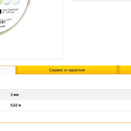
Сервис и гарантия
3 мм
5,52 м