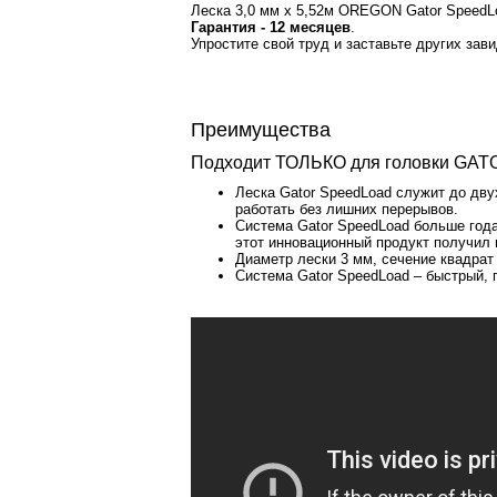
Леска 3,0 мм х 5,52м OREGON Gator SpeedLo
Гарантия - 12 месяцев
.
Упростите свой труд и заставьте других зав
Преимущества
Подходит ТОЛЬКО для головки GAT
Леска Gator SpeedLoad служит до дву
работать без лишних перерывов.
Система Gator SpeedLoad больше год
этот инновационный продукт получил
Диаметр лески 3 мм, сечение квадрат
Система Gator SpeedLoad – быстрый,