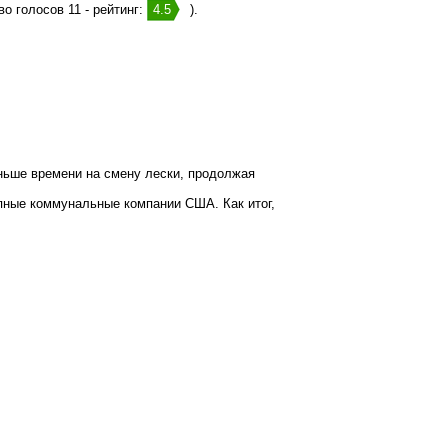
о голосов 11 - рейтинг:
4.5
).
еньше времени на смену лески, продолжая
пные коммунальные компании США. Как итог,