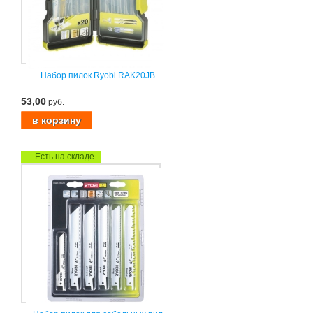
Набор пилок Ryobi RAK20JB
53,00
руб.
Есть на складе