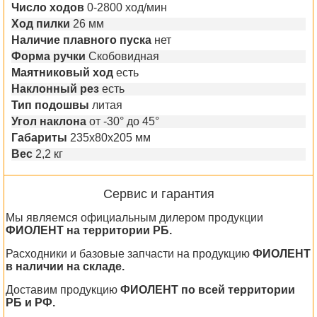
Число ходов
0-2800 ход/мин
Ход пилки
26 мм
Наличие плавного пуска
нет
Форма ручки
Скобовидная
Маятниковый ход
есть
Наклонный рез
есть
Тип подошвы
литая
Угол наклона
от -30° до 45°
Габариты
235х80х205 мм
Вес
2,2 кг
Сервис и гарантия
Мы являемся официальным дилером продукции
ФИОЛЕНТ на территории РБ.
Расходники и базовые запчасти на продукцию
ФИОЛЕНТ
в наличии на складе.
Доставим продукцию
ФИОЛЕНТ по всей территории
РБ и РФ.