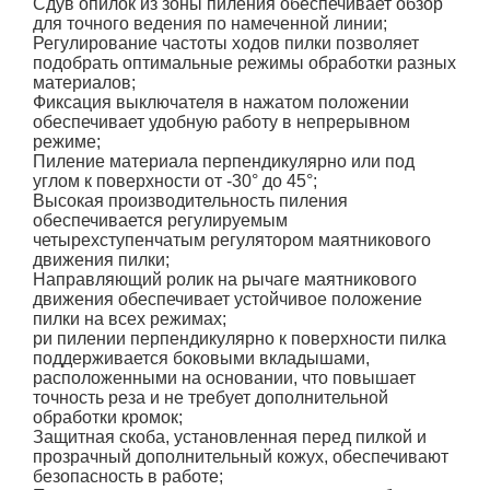
Сдув опилок из зоны пиления обеспечивает обзор
для точного ведения по намеченной линии;
Регулирование частоты ходов пилки позволяет
подобрать оптимальные режимы обработки разных
материалов;
Фиксация выключателя в нажатом положении
обеспечивает удобную работу в непрерывном
режиме;
Пиление материала перпендикулярно или под
углом к поверхности от -30° до 45°;
Высокая производительность пиления
обеспечивается регулируемым
четырехступенчатым регулятором маятникового
движения пилки;
Направляющий ролик на рычаге маятникового
движения обеспечивает устойчивое положение
пилки на всех режимах;
ри пилении перпендикулярно к поверхности пилка
поддерживается боковыми вкладышами,
расположенными на основании, что повышает
точность реза и не требует дополнительной
обработки кромок;
Защитная скоба, установленная перед пилкой и
прозрачный дополнительный кожух, обеспечивают
безопасность в работе;