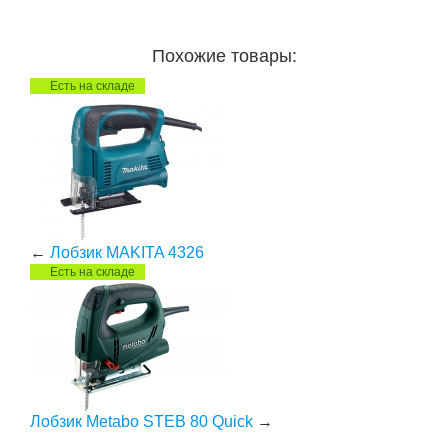
Похожие товары:
Есть на складе
←
Лобзик MAKITA 4326
Есть на складе
Лобзик Metabo STEB 80 Quick
→