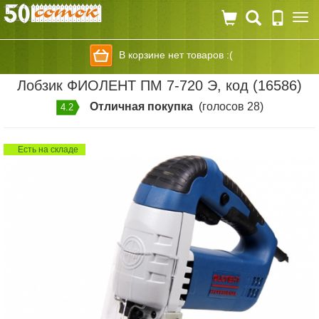
Togg
navi
В корзине нет товаров :(
Лобзик ФИОЛЕНТ ПМ 7-720 Э, код (16586)
Отличная покупка
(голосов 28)
4.2
Есть на складе