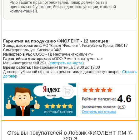
РБ о защите прав потребителей. Товар должен быть в
оригинальной упаковке, без следов эксплуатации, с полной
комплектацией.
Гарантия на продукцию ФИОЛЕНТ -
12 месяцев
Завод изготовитель:
АО "Завод "Фиолент". Республика Крым, 295017
Симферополь, ул. Киевская 34/2
Импортер в РБ:
СООО «ТД Инструменткомплект»
Гарантийная мастерская:
«ООО Ремонт инструмента»
Машиностроителей 29а. (
смотреть на карте
)
Время работы:
Понедельник-Пятница с 9.00 до 18.00
Договор публичной оферты на ремонт и/или диагностику товаров.
Скачать
договор
Отзывы покупателей о Лобзик ФИОЛЕНТ ПМ 7-
720 Э