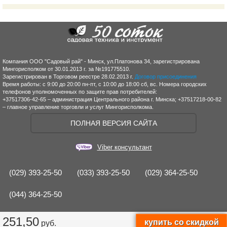
Компания ООО "Садовый рай" - Минск, ул.Платонова 34, зарегистрирована
Мингорисполком от 30.01.2013 г. за №191775510.
Зарегистрирован в Торговом реестре 28.02.2013 г.
Договор присоединения
Время работы: с 9:00 до 20:00 пн-пт, с 10:00 до 18:00 сб, вс. Номера городских
телефонов уполномоченных по защите прав потребителей:
+37517306-42-65 – администрация Центрального района г. Минска; +37517218-00-82
– главное управление торговли и услуг Мингорисполкома.
ПОЛНАЯ ВЕРСИЯ САЙТА
Viber консультант
(029) 393-25-50
(033) 393-25-50
(029) 364-25-50
(044) 364-25-50
251,50
руб.