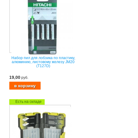
Набор пил для лобзика по пластику,
алюминию, листовому железу JM20
(T127D)
19,00
руб.
Есть на складе