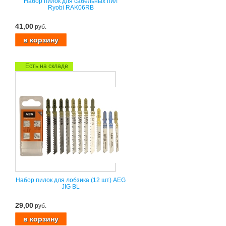
Набор пилок для сабельных пил
Ryobi RAK06RB
41,00
руб.
Есть на складе
Набор пилок для лобзика (12 шт) AEG
JIG BL
29,00
руб.