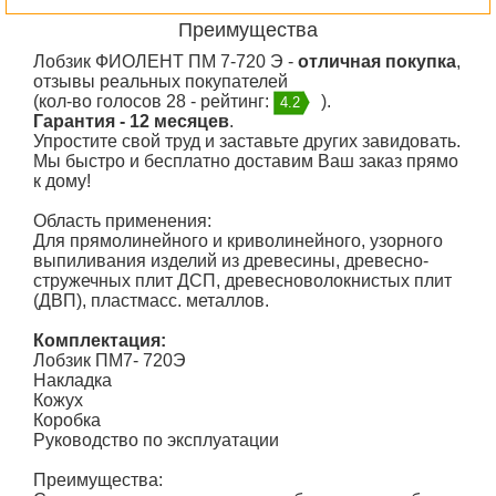
Преимущества
Лобзик ФИОЛЕНТ ПМ 7-720 Э -
отличная покупка
,
отзывы реальных покупателей
(кол-во голосов 28 - рейтинг:
).
4.2
Гарантия - 12 месяцев
.
Упростите свой труд и заставьте других завидовать.
Мы быстро и бесплатно доставим Ваш заказ прямо
к дому!
Область применения:
Для прямолинейного и криволинейного, узорного
выпиливания изделий из древесины, древесно-
стружечных плит ДСП, древесноволокнистых плит
(ДВП), пластмасс. металлов.
Комплектация:
Лобзик ПМ7- 720Э
Накладка
Кожух
Коробка
Руководство по эксплуатации
Преимущества: