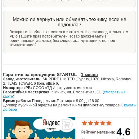
Можно ли вернуть или обменять технику, если не
подошла?
Возврат или обмен возможен в соответствии с законодательством
РБ о защите прав потребителей. Товар должен быть в
оригинальной упаковке, без следов эксплуатации, с полной
комплектацией.
Гарантия на продукцию STARTUL -
1 месяц
Завод изготовитель:
SKIPFIRE LIMITED. Cyprus, 1070, Nicosia, Romanou,
2, TLAIS TOWER, 6 floor, office 6.
Импортер в РБ:
СООО «ТД Инструменткомплект»
Гарантийная мастерская:
г. Минск, ул. Смоленская, 31. (
смотреть на
карте
)
Время работы:
Понедельник-Пятница с 9.00 до 18.00
Договор публичной оферты на ремонт и/или диагностику товаров.
Скачать
договор