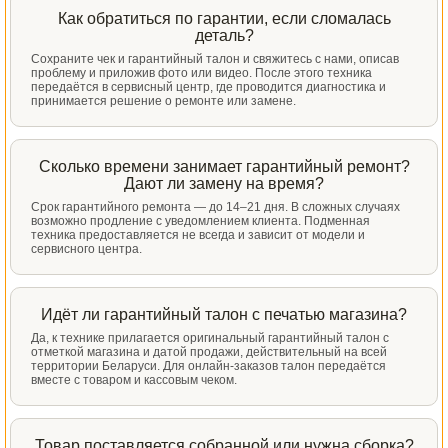
Как обратиться по гарантии, если сломалась
деталь?
Сохраните чек и гарантийный талон и свяжитесь с нами, описав
проблему и приложив фото или видео. После этого техника
передаётся в сервисный центр, где проводится диагностика и
принимается решение о ремонте или замене.
Сколько времени занимает гарантийный ремонт?
Дают ли замену на время?
Срок гарантийного ремонта — до 14–21 дня. В сложных случаях
возможно продление с уведомлением клиента. Подменная
техника предоставляется не всегда и зависит от модели и
сервисного центра.
Идёт ли гарантийный талон с печатью магазина?
Да, к технике прилагается оригинальный гарантийный талон с
отметкой магазина и датой продажи, действительный на всей
территории Беларуси. Для онлайн-заказов талон передаётся
вместе с товаром и кассовым чеком.
Товар поставляется собранной или нужна сборка?