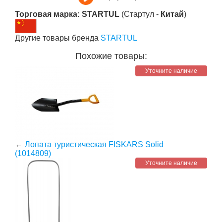
Торговая марка: STARTUL
(Стартул -
Китай
)
Другие товары бренда
STARTUL
Похожие товары:
Уточните наличие
←
Лопата туристическая FISKARS Solid
(1014809)
Уточните наличие