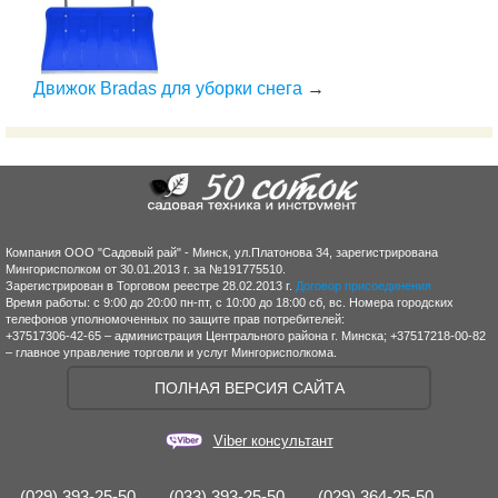
Движок Bradas для уборки снега
→
Компания ООО "Садовый рай" - Минск, ул.Платонова 34, зарегистрирована
Мингорисполком от 30.01.2013 г. за №191775510.
Зарегистрирован в Торговом реестре 28.02.2013 г.
Договор присоединения
Время работы: с 9:00 до 20:00 пн-пт, с 10:00 до 18:00 сб, вс. Номера городских
телефонов уполномоченных по защите прав потребителей:
+37517306-42-65 – администрация Центрального района г. Минска; +37517218-00-82
– главное управление торговли и услуг Мингорисполкома.
ПОЛНАЯ ВЕРСИЯ САЙТА
Viber консультант
(029) 393-25-50
(033) 393-25-50
(029) 364-25-50