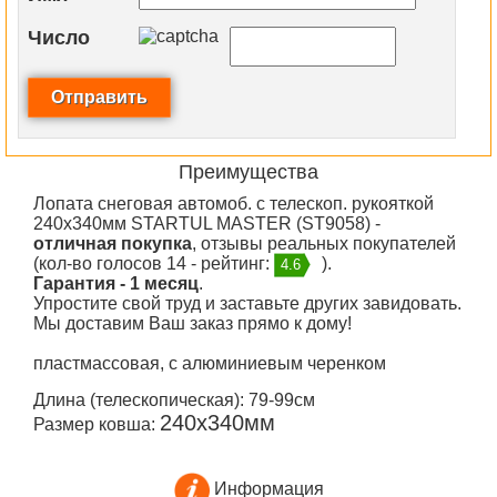
Число
Преимущества
Лопата снеговая автомоб. с телескоп. рукояткой
240х340мм STARTUL MASTER (ST9058) -
отличная покупка
, отзывы реальных покупателей
(кол-во голосов 14 - рейтинг:
).
4.6
Гарантия - 1 месяц
.
Упростите свой труд и заставьте других завидовать.
Мы доставим Ваш заказ прямо к дому!
пластмассовая, с алюминиевым черенком
Длина (телескопическая): 79-99см
240х340мм
Размер ковша:
Информация