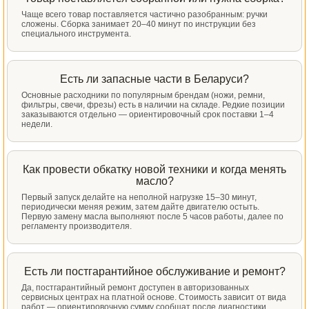
Чаще всего товар поставляется частично разобранным: ручки
сложены. Сборка занимает 20–40 минут по инструкции без
специального инструмента.
Есть ли запасные части в Беларуси?
Основные расходники по популярным брендам (ножи, ремни,
фильтры, свечи, фрезы) есть в наличии на складе. Редкие позиции
заказываются отдельно — ориентировочный срок поставки 1–4
недели.
Как провести обкатку новой техники и когда менять
масло?
Первый запуск делайте на неполной нагрузке 15–30 минут,
периодически меняя режим, затем дайте двигателю остыть.
Первую замену масла выполняют после 5 часов работы, далее по
регламенту производителя.
Есть ли постгарантийное обслуживание и ремонт?
Да, постгарантийный ремонт доступен в авторизованных
сервисных центрах на платной основе. Стоимость зависит от вида
работ — ориентировочную сумму сообщат после диагностики.