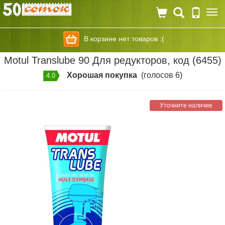
Togg
navi
В корзине нет товаров :(
Motul Translube 90 Для редукторов, код (6455)
Хорошая покупка
(голосов 6)
4.0
Уточните наличие