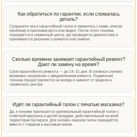
Как обратиться по гарантии, если сломалась
деталь?
Сохраните чек и гарантийный талон и свяжитесь с нами, описав
проблему и приложив фото или видео. После этого техника
передаётся в сервисный центр, где проводится диагностика и
принимается решение о ремонте или замене.
Сколько времени занимает гарантийный ремонт?
Дают ли замену на время?
Срок гарантийного ремонта — до 14–21 дня. В сложных случаях
возможно продление с уведомлением клиента. Подменная
техника предоставляется не всегда и зависит от модели и
сервисного центра.
Идёт ли гарантийный талон с печатью магазина?
Да, к технике прилагается оригинальный гарантийный талон с
отметкой магазина и датой продажи, действительный на всей
территории Беларуси. Для онлайн-заказов талон передаётся
вместе с товаром и кассовым чеком.