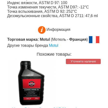
Индекс вязкости, ASTM D 97: 100
Точка изменения текучести, ASTM D97: -12°C
Точка вспыхивания, ASTM D 92: 252°C
Дезэмульсионные свойства, ASTM D 2711: 47,6 ml
Информация
Торговая марка: Motul
(Мотюль -
Франция
)
Другие товары бренда
Motul
Похожие товары:
Уточните наличие