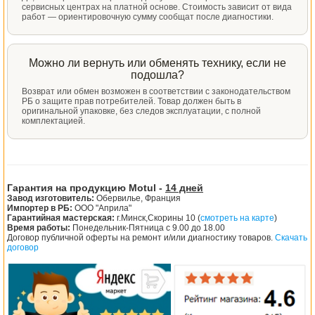
сервисных центрах на платной основе. Стоимость зависит от вида
работ — ориентировочную сумму сообщат после диагностики.
Можно ли вернуть или обменять технику, если не
подошла?
Возврат или обмен возможен в соответствии с законодательством
РБ о защите прав потребителей. Товар должен быть в
оригинальной упаковке, без следов эксплуатации, с полной
комплектацией.
Гарантия на продукцию Motul -
14 дней
Завод изготовитель:
Обервилье, Франция
Импортер в РБ:
ООО "Априла"
Гарантийная мастерская:
г.Минск,Скорины 10 (
смотреть на карте
)
Время работы:
Понедельник-Пятница с 9.00 до 18.00
Договор публичной оферты на ремонт и/или диагностику товаров.
Скачать
договор