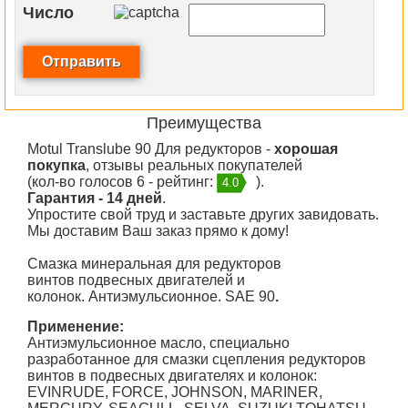
Число
Преимущества
Motul Translube 90 Для редукторов -
хорошая
покупка
, отзывы реальных покупателей
(кол-во голосов 6 - рейтинг:
).
4.0
Гарантия - 14 дней
.
Упростите свой труд и заставьте других завидовать.
Мы доставим Ваш заказ прямо к дому!
Смазка минеральная для редукторов
винтов подвесных двигателей и
колонок. Антиэмульсионное. SAE 90
.
Применение:
Антиэмульсионное масло, специально
разработанное для смазки сцепления редукторов
винтов в подвесных двигателях и колонок:
EVINRUDE, FORCE, JOHNSON, MARINER,