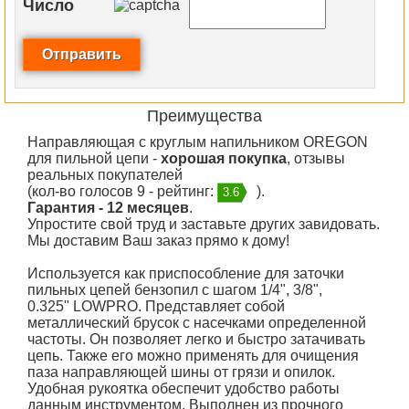
Число
Преимущества
Направляющая с круглым напильником OREGON
для пильной цепи -
хорошая покупка
, отзывы
реальных покупателей
(кол-во голосов 9 - рейтинг:
).
3.6
Гарантия - 12 месяцев
.
Упростите свой труд и заставьте других завидовать.
Мы доставим Ваш заказ прямо к дому!
Используется как приспособление для заточки
пильных цепей бензопил с шагом 1/4", 3/8",
0.325"
LOWPRO. Представляет собой
металлический брусок с насечками определенной
частоты. Он позволяет легко и быстро затачивать
цепь. Также его можно применять для очищения
паза направляющей шины от грязи и опилок.
Удобная рукоятка обеспечит удобство работы
данным инструментом. Выполнен из прочного