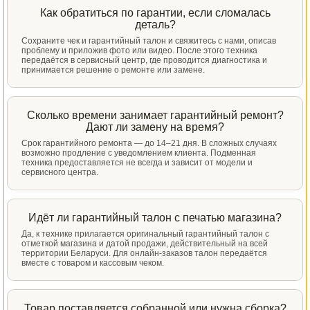
Как обратиться по гарантии, если сломалась
деталь?
Сохраните чек и гарантийный талон и свяжитесь с нами, описав
проблему и приложив фото или видео. После этого техника
передаётся в сервисный центр, где проводится диагностика и
принимается решение о ремонте или замене.
Сколько времени занимает гарантийный ремонт?
Дают ли замену на время?
Срок гарантийного ремонта — до 14–21 дня. В сложных случаях
возможно продление с уведомлением клиента. Подменная
техника предоставляется не всегда и зависит от модели и
сервисного центра.
Идёт ли гарантийный талон с печатью магазина?
Да, к технике прилагается оригинальный гарантийный талон с
отметкой магазина и датой продажи, действительный на всей
территории Беларуси. Для онлайн-заказов талон передаётся
вместе с товаром и кассовым чеком.
Товар поставляется собранной или нужна сборка?