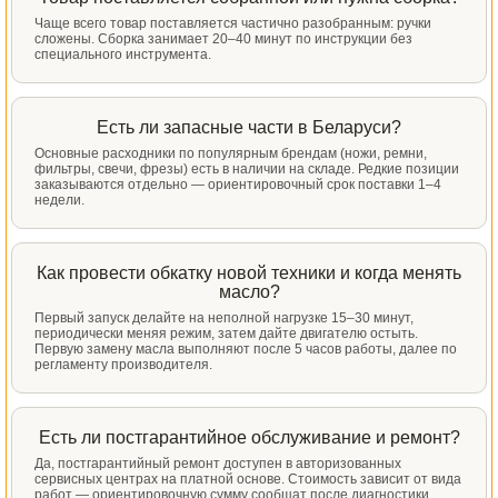
Чаще всего товар поставляется частично разобранным: ручки
сложены. Сборка занимает 20–40 минут по инструкции без
специального инструмента.
Есть ли запасные части в Беларуси?
Основные расходники по популярным брендам (ножи, ремни,
фильтры, свечи, фрезы) есть в наличии на складе. Редкие позиции
заказываются отдельно — ориентировочный срок поставки 1–4
недели.
Как провести обкатку новой техники и когда менять
масло?
Первый запуск делайте на неполной нагрузке 15–30 минут,
периодически меняя режим, затем дайте двигателю остыть.
Первую замену масла выполняют после 5 часов работы, далее по
регламенту производителя.
Есть ли постгарантийное обслуживание и ремонт?
Да, постгарантийный ремонт доступен в авторизованных
сервисных центрах на платной основе. Стоимость зависит от вида
работ — ориентировочную сумму сообщат после диагностики.