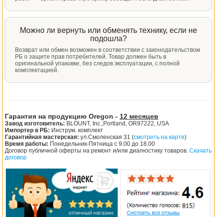
Можно ли вернуть или обменять технику, если не
подошла?
Возврат или обмен возможен в соответствии с законодательством
РБ о защите прав потребителей. Товар должен быть в
оригинальной упаковке, без следов эксплуатации, с полной
комплектацией.
Гарантия на продукцию Oregon -
12 месяцев
Завод изготовитель:
BLOUNT, Inc.,Portland, OR97222, USA
Импортер в РБ:
Инструм. комплект
Гарантийная мастерская:
ул.Смоленская 31 (
смотреть на карте
)
Время работы:
Понедельник-Пятница с 9.00 до 18.00
Договор публичной оферты на ремонт и/или диагностику товаров.
Скачать
договор