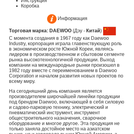
Инструкция
Коробка
Информация
Торговая марка: DAEWOO
(Дэу -
Китай
)
C момента создания в 1967 году как Daewoo
Industry, корпорация играла главенствующую роль
в экономическом росте Южной Кореи, являясь
лидером в производственном и сбытовом сегменте
рынка высокотехнологичной продукции. Выход
компании на международные рынки произошел в
1982 году вместе с переименованием в Daewoo
Corporation и началом развития новых проектов по
всему миру.
На сегодняшний день компания является
производителем широчайшей линейки продукции
под брендом Daewoo, включающей в себя силовую
и садово-парковую технику, электрический и
пневматический инструмент, инструмент
общестроительного назначения, сварочное
оборудование и многое другое. Эта продукция не
только заняла достойное место на азиатском