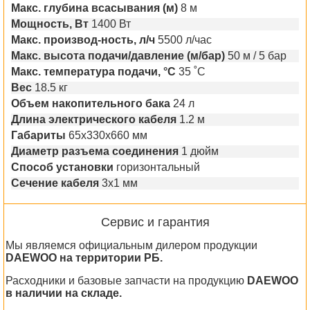
Макс. глубина всасывания (м)
8 м
Мощность, Вт
1400 Вт
Макс. производ-ность, л/ч
5500 л/час
Макс. высота подачи/давление (м/бар)
50 м / 5 бар
Макс. температура подачи, °C
35 ˚C
Вес
18.5 кг
Объем накопительного бака
24 л
Длина электрического кабеля
1.2 м
Габариты
65x330x660 мм
Диаметр разъема соединения
1 дюйм
Способ установки
горизонтальный
Сечение кабеля
3х1 мм
Сервис и гарантия
Мы являемся официальным дилером продукции
DAEWOO на территории РБ.
Расходники и базовые запчасти на продукцию
DAEWOO
в наличии на складе.