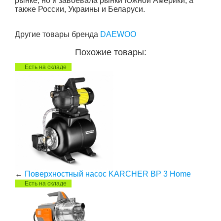
рынке, но и завоевала рынки Южной Америки, а
также России, Украины и Беларуси.
Другие товары бренда
DAEWOO
Похожие товары:
Есть на складе
←
Поверхностный насос KARCHER BP 3 Home
Есть на складе