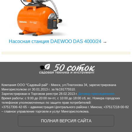
Насосная станция DAEWOO DAS 4000/24
→
Компания ООО "Садовый рай" - Минск, ул.Платонова 34, зарегистрирована
Мингорисполком от 30.01.2013 г. за №191775510.
Зарегистрирован в Торговом реестре 28.02.2013 г.
Договор присоединения
Время работы: с 9:00 до 20:00 пн-пт, с 10:00 до 18:00 сб, вс. Номера городских
телефонов уполномоченных по защите прав потребителей:
+37517306-42-65 – администрация Центрального района г. Минска; +37517218-00-82
– главное управление торговли и услуг Мингорисполкома.
ПОЛНАЯ ВЕРСИЯ САЙТА