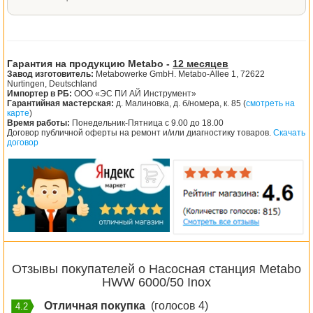
Гарантия на продукцию Metabo -
12 месяцев
Завод изготовитель:
Metabowerke GmbH. Metabo-Allee 1, 72622
Nurtingen, Deutschland
Импортер в РБ:
ООО «ЭС ПИ АЙ Инструмент»
Гарантийная мастерская:
д. Малиновка, д. б/номера, к. 85 (
смотреть на
карте
)
Время работы:
Понедельник-Пятница с 9.00 до 18.00
Договор публичной оферты на ремонт и/или диагностику товаров.
Скачать
договор
Отзывы покупателей о Насосная станция Metabo
HWW 6000/50 Inox
Отличная покупка
(голосов 4)
4.2