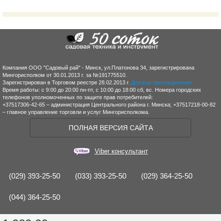
Компания ООО "Садовый рай" - Минск, ул.Платонова 34, зарегистрирована
Мингорисполком от 30.01.2013 г. за №191775510.
Зарегистрирован в Торговом реестре 28.02.2013 г.
Договор присоединения
Время работы: с 9:00 до 20:00 пн-пт, с 10:00 до 18:00 сб, вс. Номера городских
телефонов уполномоченных по защите прав потребителей:
+37517306-42-65 – администрация Центрального района г. Минска; +37517218-00-82
– главное управление торговли и услуг Мингорисполкома.
ПОЛНАЯ ВЕРСИЯ САЙТА
Viber консультант
(029) 393-25-50
(033) 393-25-50
(029) 364-25-50
(044) 364-25-50