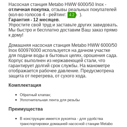
Насосная станция Metabo HWW 6000/50 Inox -
отличная покупка
, отзывы реальных покупателей
(кол-во голосов 4 - рейтинг:
).
4.2
Гарантия - 12 месяцев
.
Упростите свой труд и заставьте других завидовать.
Мы быстро и бесплатно доставим Ваш заказ прямо
к дому!
Домашняя насосная станция Metabo HWW 6000/50
Inox 600976000 используется на дачном участке
для подачи воды в бытовых целях, орошения сада.
Корпус выполнен из нержавеющей стали, что
гарантирует долгий срок службы. На манометре
отображается рабочее давление. Предусмотрена
защита от перегрева, от сухого хода.
Комплектация
Обратный клапан;
Уплотнительная лента для резьбы
Преимущества
В конструкции имеется рукоятка - для удобства
транспортировки домашней насосной станции Metabo