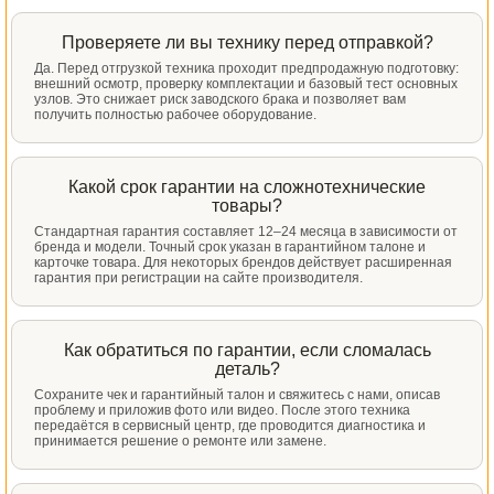
Проверяете ли вы технику перед отправкой?
Да. Перед отгрузкой техника проходит предпродажную подготовку:
внешний осмотр, проверку комплектации и базовый тест основных
узлов. Это снижает риск заводского брака и позволяет вам
получить полностью рабочее оборудование.
Какой срок гарантии на сложнотехнические
товары?
Стандартная гарантия составляет 12–24 месяца в зависимости от
бренда и модели. Точный срок указан в гарантийном талоне и
карточке товара. Для некоторых брендов действует расширенная
гарантия при регистрации на сайте производителя.
Как обратиться по гарантии, если сломалась
деталь?
Сохраните чек и гарантийный талон и свяжитесь с нами, описав
проблему и приложив фото или видео. После этого техника
передаётся в сервисный центр, где проводится диагностика и
принимается решение о ремонте или замене.