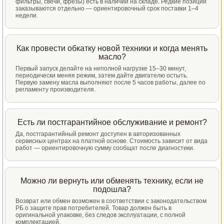
фильтры, свечи, фрезы) есть в наличии на складе. Редкие позиции
заказываются отдельно — ориентировочный срок поставки 1–4
недели.
Как провести обкатку новой техники и когда менять
масло?
Первый запуск делайте на неполной нагрузке 15–30 минут,
периодически меняя режим, затем дайте двигателю остыть.
Первую замену масла выполняют после 5 часов работы, далее по
регламенту производителя.
Есть ли постгарантийное обслуживание и ремонт?
Да, постгарантийный ремонт доступен в авторизованных
сервисных центрах на платной основе. Стоимость зависит от вида
работ — ориентировочную сумму сообщат после диагностики.
Можно ли вернуть или обменять технику, если не
подошла?
Возврат или обмен возможен в соответствии с законодательством
РБ о защите прав потребителей. Товар должен быть в
оригинальной упаковке, без следов эксплуатации, с полной
комплектацией.