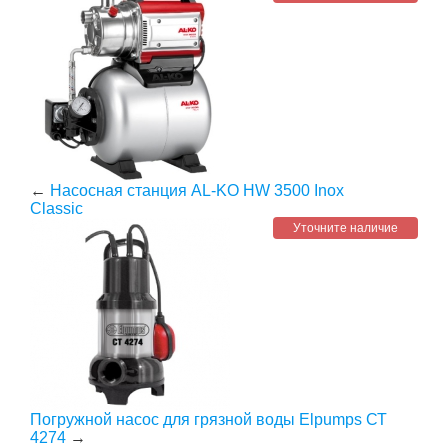
←
Насосная станция AL-KO HW 3500 Inox
Classic
Уточните наличие
Погружной насос для грязной воды Elpumps СТ
4274
→