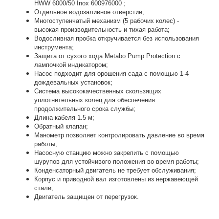
HWW 6000/50 Inox 600976000 ;
Отдельное водозаливное отверстие;
Многоступенчатый механизм (5 рабочих колес) -
высокая производительность и тихая работа;
Водосливная пробка откручивается без использования
инструмента;
Защита от сухого хода Metabo Pump Protection с
лампочкой индикатором;
Насос подходит для орошения сада с помощью 1-4
дождевальных установок;
Система высококачественных скользящих
уплотнительных колец для обеспечения
продолжительного срока службы;
Длина кабеля 1.5 м;
Обратный клапан;
Манометр позволяет контролировать давление во время
работы;
Насосную станцию можно закрепить с помощью
шурупов для устойчивого положения во время работы;
Конденсаторный двигатель не требует обслуживания;
Корпус и приводной вал изготовлены из нержавеющей
стали;
Двигатель защищен от перегрузок.