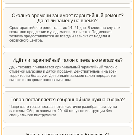
Сколько времени занимает гарантийный ремонт?
Дают ли замену на время?
Срок гарантийного ремонта — до 14–21 дня. В сложных случаях
возможно продление с уведомлением клиента. Подменная
техника предоставляется не всегда и зависит от модели и
сервисного центра.
Идёт ли гарантийный талон с печатью магазина?
Да, к технике прилагается оригинальный гарантийный талон с
отметкой магазина и датой продажи, действительный на всей
территории Беларуси. Для онлайн-заказов талон передаётся
вместе с товаром и кассовым чеком.
Товар поставляется собранной или нужна сборка?
Чаще всего товар поставляется частично разобранным: ручки
сложены. Сборка занимает 20–40 минут по инструкции без
специального инструмента.
Есть ли запасные части в Беларуси?