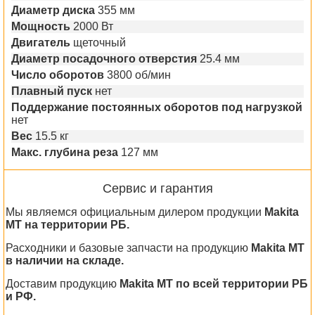
Диаметр диска
355 мм
Мощность
2000 Вт
Двигатель
щеточный
Диаметр посадочного отверстия
25.4 мм
Число оборотов
3800 об/мин
Плавный пуск
нет
Поддержание постоянных оборотов под нагрузкой
нет
Вес
15.5 кг
Макс. глубина реза
127 мм
Сервис и гарантия
Мы являемся официальным дилером продукции
Makita
MT на территории РБ.
Расходники и базовые запчасти на продукцию
Makita MT
в наличии на складе.
Доставим продукцию
Makita MT по всей территории РБ
и РФ.