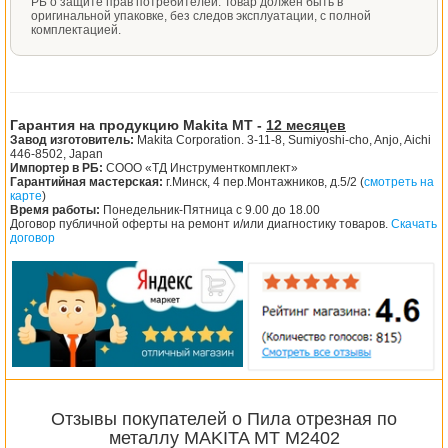
РБ о защите прав потребителей. Товар должен быть в
оригинальной упаковке, без следов эксплуатации, с полной
комплектацией.
Гарантия на продукцию Makita MT -
12 месяцев
Завод изготовитель:
Makita Corporation. 3-11-8, Sumiyoshi-cho, Anjo, Aichi
446-8502, Japan
Импортер в РБ:
СООО «ТД Инструменткомплект»
Гарантийная мастерская:
г.Минск, 4 пер.Монтажников, д.5/2 (
смотреть на
карте
)
Время работы:
Понедельник-Пятница с 9.00 до 18.00
Договор публичной оферты на ремонт и/или диагностику товаров.
Скачать
договор
Отзывы покупателей о Пила отрезная по
металлу MAKITA MT M2402