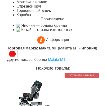
Монтажная пила;
Отрезной круг;
Торцовочный ключ;
Коробка.
Произведено:
Япония — родина бренда
Китай — страна изготовителя
Информация
Торговая марка: Makita MT
(Макита МТ -
Япония
)
Другие товары бренда
Makita MT
Похожие товары:
Уточните наличие