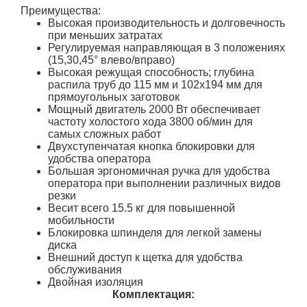
Преимущества:
Высокая производительность и долговечность
при меньших затратах
Регулируемая направляющая в 3 положениях
(15,30,45° влево/вправо)
Высокая режущая способность; глубина
распила труб до 115 мм и 102х194 мм для
прямоугольных заготовок
Мощный двигатель 2000 Вт обеспечивает
частоту холостого хода 3800 об/мин для
самых сложных работ
Двухступенчатая кнопка блокировки для
удобства оператора
Большая эргономичная ручка для удобства
оператора при выполнении различных видов
резки
Весит всего 15.5 кг для повышенной
мобильности
Блокировка шпинделя для легкой замены
диска
Внешний доступ к щетка для удобства
обслуживания
Двойная изоляция
Комплектация: