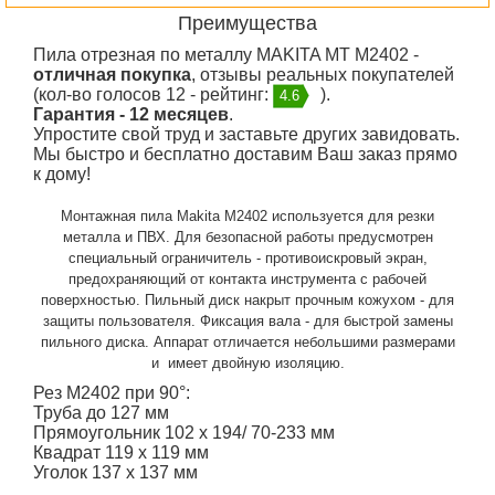
Преимущества
Пила отрезная по металлу MAKITA MT M2402 -
отличная покупка
, отзывы реальных покупателей
(кол-во голосов 12 - рейтинг:
).
4.6
Гарантия - 12 месяцев
.
Упростите свой труд и заставьте других завидовать.
Мы быстро и бесплатно доставим Ваш заказ прямо
к дому!
Монтажная пила Makita M2402 используется для резки
металла и ПВХ. Для безопасной работы предусмотрен
специальный ограничитель - противоискровый экран,
предохраняющий от контакта инструмента с рабочей
поверхностью. Пильный диск накрыт прочным кожухом - для
защиты пользователя. Фиксация вала - для быстрой замены
пильного диска. Аппарат отличается небольшими размерами
и имеет двойную изоляцию.
Рез M2402 при 90°:
Труба до 127 мм
Прямоугольник 102 x 194/ 70-233 мм
Квадрат 119 х 119 мм
Уголок 137 х 137 мм