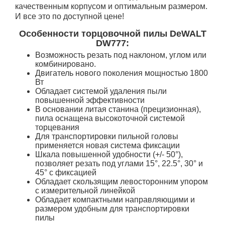
качественным корпусом и оптимальным размером.
И все это по доступной цене!
Особенности торцовочной пилы DeWALT
DW777:
Возможность резать под наклоном, углом или
комбинировано.
Двигатель нового поколения мощностью 1800
Вт
Обладает системой удаления пыли
повышенной эффективности
В основании литая станина (прецизионная),
пила оснащена высокоточной системой
торцевания
Для транспортировки пильной головы
применяется новая система фиксации
Шкала повышенной удобности (+/- 50°),
позволяет резать под углами 15°, 22.5°, 30° и
45° с фиксацией
Обладает скользящим левосторонним упором
с измерительной линейкой
Обладает компактными направляющими и
размером удобным для транспортировки
пилы