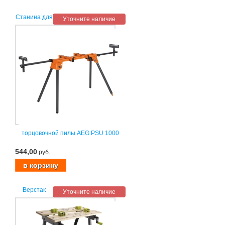
Станина для
Уточните наличие
торцовочной пилы AEG PSU 1000
544,00
руб.
Верстак
Уточните наличие