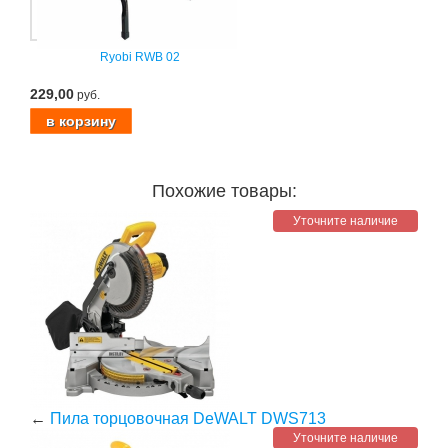
Ryobi RWB 02
229,00
руб.
Похожие товары:
Уточните наличие
←
Пила торцовочная DeWALT DWS713
Уточните наличие