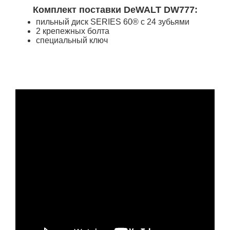
Комплект поставки DeWALT DW777:
пильный диск SERIES 60® с 24 зубьями
2 крепежных болта
специальный ключ