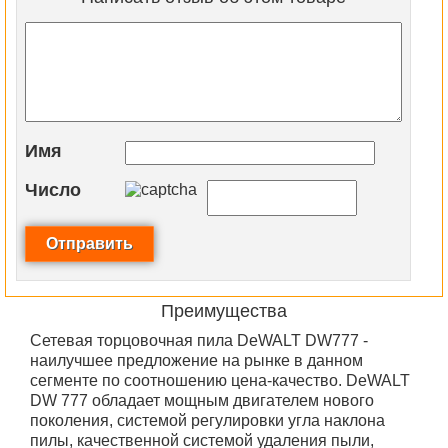
Имя
Число
Преимущества
Сетевая торцовочная пила DeWALT DW777 -
наилучшее предложение на рынке в данном
сегменте по соотношению цена-качество. DeWALT
DW 777 обладает мощным двигателем нового
поколения, системой регулировки угла наклона
пилы, качественной системой удаления пыли,