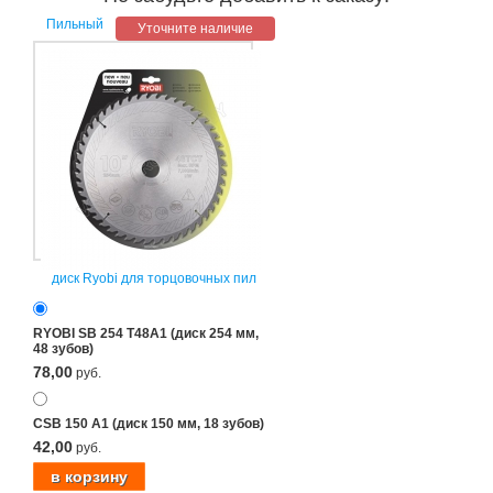
Пильный
Уточните наличие
диск Ryobi для торцовочных пил
RYOBI SB 254 T48A1 (диск 254 мм,
48 зубов)
78,00
руб.
CSB 150 A1 (диск 150 мм, 18 зубов)
42,00
руб.