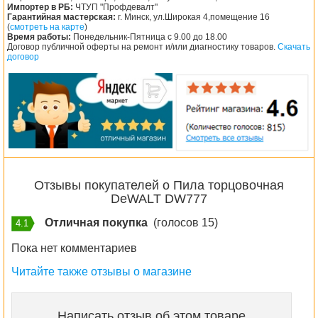
Импортер в РБ:
ЧТУП "Профдевалт"
Гарантийная мастерская:
г. Минск, ул.Широкая 4,помещение 16
(
смотреть на карте
)
Время работы:
Понедельник-Пятница с 9.00 до 18.00
Договор публичной оферты на ремонт и/или диагностику товаров.
Скачать
договор
Отзывы покупателей о Пила торцовочная
DeWALT DW777
Отличная покупка
(голосов 15)
4.1
Пока нет комментариев
Читайте также отзывы о магазине
Написать отзыв об этом товаре