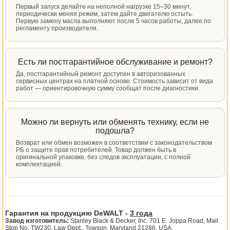
Первый запуск делайте на неполной нагрузке 15–30 минут,
периодически меняя режим, затем дайте двигателю остыть.
Первую замену масла выполняют после 5 часов работы, далее по
регламенту производителя.
Есть ли постгарантийное обслуживание и ремонт?
Да, постгарантийный ремонт доступен в авторизованных
сервисных центрах на платной основе. Стоимость зависит от вида
работ — ориентировочную сумму сообщат после диагностики.
Можно ли вернуть или обменять технику, если не
подошла?
Возврат или обмен возможен в соответствии с законодательством
РБ о защите прав потребителей. Товар должен быть в
оригинальной упаковке, без следов эксплуатации, с полной
комплектацией.
Гарантия на продукцию DeWALT -
3 года
Завод изготовитель:
Stanley Black & Decker, Inc. 701 E. Joppa Road, Mail
Stop No. TW230, Law Dept., Towson, Maryland 21286, USA.