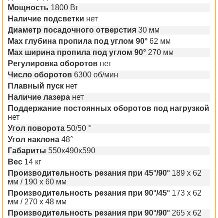
Мощность
1800 Вт
Наличие подсветки
нет
Диаметр посадочного отверстия
30 мм
Max глубина пропила под углом 90°
62 мм
Max ширина пропила под углом 90°
270 мм
Регулировка оборотов
нет
Число оборотов
6300 об/мин
Плавный пуск
нет
Наличие лазера
нет
Поддержание постоянных оборотов под нагрузкой
нет
Угол поворота
50/50 °
Угол наклона
48°
Габариты
550х490х590
Вес
14 кг
Производительность резания при 45°/90°
189 x 62
мм / 190 x 60 мм
Производительность резания при 90°/45°
173 x 62
мм / 270 x 48 мм
Производительность резания при 90°/90°
265 x 62