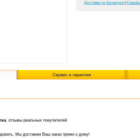
Доставка по Беларуси
|
Самов
Сервис и гарантия
пка
, отзывы реальных покупателей
идовать. Мы доставим Ваш заказ прямо к дому!