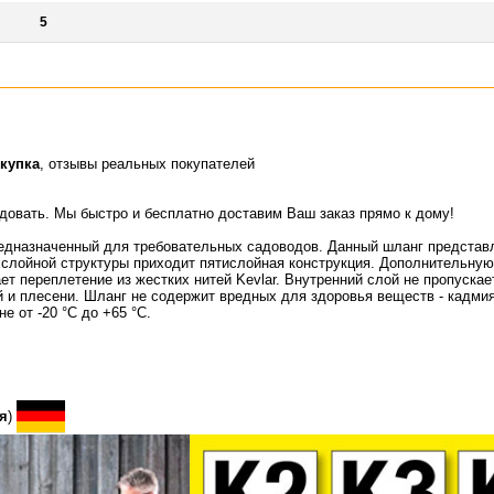
5
купка
, отзывы реальных покупателей
идовать. Мы быстро и бесплатно доставим Ваш заказ прямо к дому!
едназначенный для требовательных садоводов. Данный шланг представ
хслойной структуры приходит пятислойная конструкция. Дополнительну
ет переплетение из жестких нитей Kevlar. Внутренний слой не пропуска
й и плесени. Шланг не содержит вредных для здоровья веществ - кадмия
е от -20 °С до +65 °С.
я
)