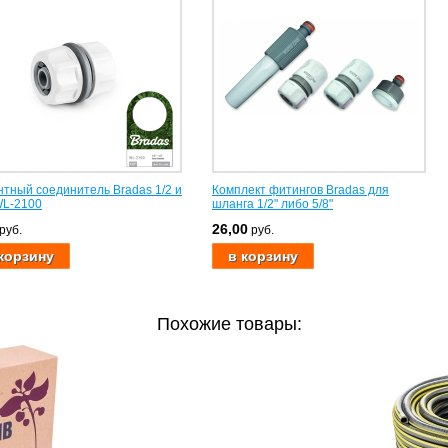
тный соединитель Bradas 1/2 и
Комплект фитингов Bradas для
WL-2100
шланга 1/2" либо 5/8"
26,00
руб.
руб.
Похожие товары: