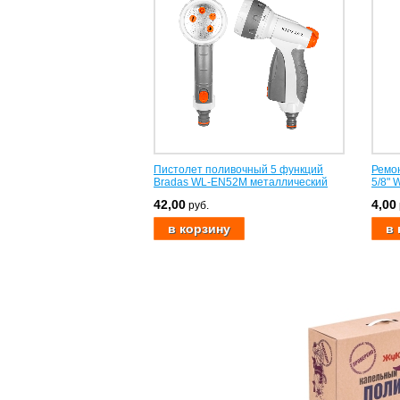
Пистолет поливочный 5 функций
Ремон
Bradas WL-EN52M металлический
5/8" 
42,00
4,00
руб.