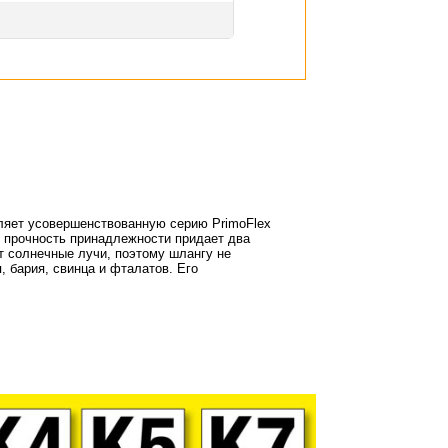
ляет усовершенствованную серию PrimoFlex
ю прочность принадлежности придает два
ет солнечные лучи, поэтому шлангу не
, бария, свинца и фталатов. Его