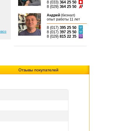
8 (033)
364 25 50
8 (029)
364 25 50
Андрей
(безнал)
опыт работы 11 лет
8 (017)
395 25 50
ывоз
8 (017)
397 25 50
8 (029)
815 22 35
Отзывы покупателей