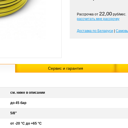
22,00
Рассрочка от
руб/мес.
рассчитать мне рассрочку
Доставка по Беларуси
|
Самов
Сервис и гарантия
см. ниже в описании
до 45 бар
5/8"
от -20 °С до +65 °С