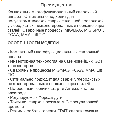
Преимущества
Компактный многофункциональный сварочный
аппарат. Оптимально подходит для
полуавтоматической сварки сплошной проволокой
углеродистых, низколегированных и нержавеющих
сталей. Сварочные процессы MIG/MAG, MIG SPOT,
FCAW, MMA, Lift TIG.
ОСОБЕННОСТИ МОДЕЛИ
• Компактный многофункциональный сварочный
аппарат
• Инверторная технология на базе новейших IGBT
транзисторов
• Сварочные процессы MIG/MAG, FCAW, MMA, Lift
TIG
• Оптимально подходит для сварки углеродистых,
низколегированных и нержавеющих сталей
• Встроенный Горячий старт и Антизалипание
электрода
• Регулируемый Форсаж дуги
• Точечная сварка в режиме MIG c регулировкой
времени
• Режимы работы горелки 2Т/4Т, сварка точками