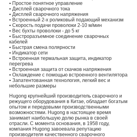
• Простое понятное управление
• Дисплей сварочного тока
• Дисплей сварочного напряжения
• Встроенный 2-х роликовый подающий механизм
• Скорость подачи проволоки 2-10 м/мин
• Вес бухты проволоки - до 5 кг
• Быстроразъемное соединение сварочных
кабелей
• Быстрая смена полярности
• Индикатор сети
• Встроенная термальная защита, индикатор
перегрева
• Встроенная защита от скачков напряжения
• Охлаждение с помощью встроенного вентилятора
• Запатентованная технология, легкий вес и
небольшие размеры
Hugong крупнейший производитель сварочного и
режущего оборудования в Китае, обладает богатым
опытом и передовыми производственными
возможностями. Hugong в настоящее время
занимает наибольшую долю рынка в своей
отрасли. С момента основания, в 1958 году,
компания Hugong завоевала репутацию
производителя качественного сварочного