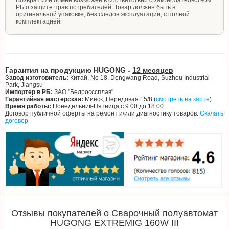
РБ о защите прав потребителей. Товар должен быть в
оригинальной упаковке, без следов эксплуатации, с полной
комплектацией.
Гарантия на продукцию HUGONG -
12 месяцев
Завод изготовитель:
Китай, No 18, Dongwang Road, Suzhou Industrial
Park, Jiangsu
Импортер в РБ:
ЗАО "Белросссплав"
Гарантийная мастерская:
Минск, Передовая 15/8 (
смотреть на карте
)
Время работы:
Понедельник-Пятница с 9.00 до 18.00
Договор публичной оферты на ремонт и/или диагностику товаров.
Скачать
договор
Отзывы покупателей о Сварочный полуавтомат
HUGONG EXTREMIG 160W III