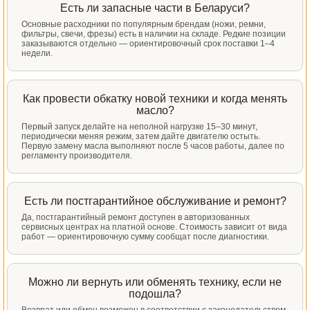
Есть ли запасные части в Беларуси?
Основные расходники по популярным брендам (ножи, ремни,
фильтры, свечи, фрезы) есть в наличии на складе. Редкие позиции
заказываются отдельно — ориентировочный срок поставки 1–4
недели.
Как провести обкатку новой техники и когда менять
масло?
Первый запуск делайте на неполной нагрузке 15–30 минут,
периодически меняя режим, затем дайте двигателю остыть.
Первую замену масла выполняют после 5 часов работы, далее по
регламенту производителя.
Есть ли постгарантийное обслуживание и ремонт?
Да, постгарантийный ремонт доступен в авторизованных
сервисных центрах на платной основе. Стоимость зависит от вида
работ — ориентировочную сумму сообщат после диагностики.
Можно ли вернуть или обменять технику, если не
подошла?
Возврат или обмен возможен в соответствии с законодательством