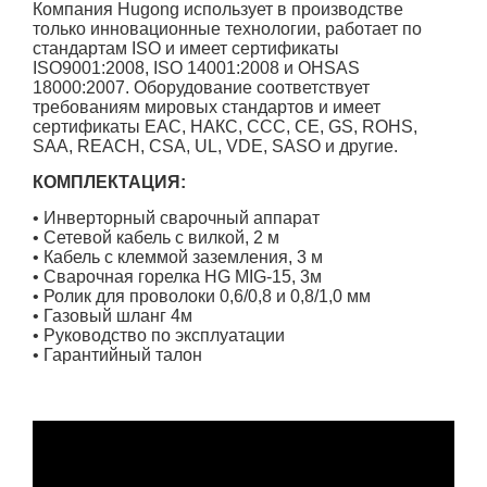
Компания Hugong использует в производстве
только инновационные технологии, работает по
стандартам ISO и имеет сертификаты
ISO9001:2008, ISO 14001:2008 и OHSAS
18000:2007. Оборудование соответствует
требованиям мировых стандартов и имеет
сертификаты EAC, НАКС, CCC, CE, GS, ROHS,
SAA, REACH, CSA, UL, VDE, SASO и другие.
КОМПЛЕКТАЦИЯ:
• Инверторный сварочный аппарат
• Сетевой кабель с вилкой, 2 м
• Кабель с клеммой заземления, 3 м
• Сварочная горелка HG MIG-15, 3м
• Ролик для проволоки 0,6/0,8 и 0,8/1,0 мм
• Газовый шланг 4м
• Руководство по эксплуатации
• Гарантийный талон