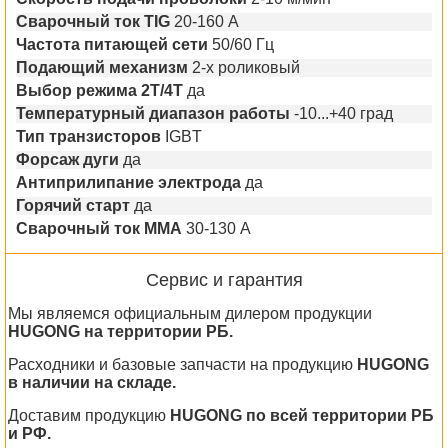
Сварочный ток TIG
20-160 А
Частота питающей сети
50/60 Гц
Подающий механизм
2-х роликовый
Выбор режима 2T/4T
да
Температурный диапазон работы
-10...+40 град
Тип транзисторов
IGBT
Форсаж дуги
да
Антиприлипание электрода
да
Горячий старт
да
Сварочный ток MMA
30-130 А
Сервис и гарантия
Мы являемся официальным дилером продукции
HUGONG на территории РБ.
Расходники и базовые запчасти на продукцию
HUGONG
в наличии на складе.
Доставим продукцию
HUGONG по всей территории РБ
и РФ.