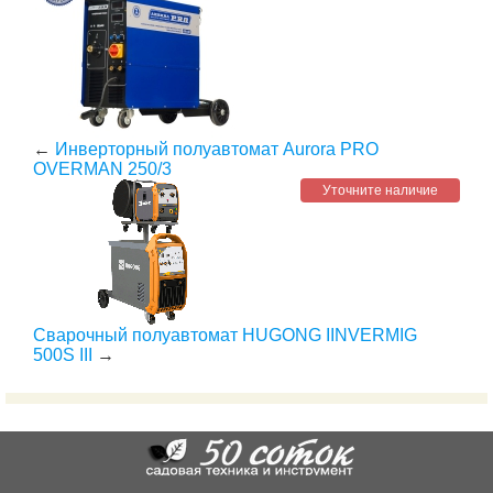
←
Инверторный полуавтомат Aurora PRO
OVERMAN 250/3
Уточните наличие
Сварочный полуавтомат HUGONG IINVERMIG
500S III
→