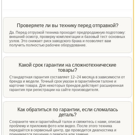
Проверяете ли вы технику перед отправкой?
Да. Перед отгрузкой техника проходит предпродажную подготовку:
внешний осмотр, проверку комплектации и базовый тест основных
узлов. Это снижает риск заводского брака и позволяет вам
получить полностью рабочее оборудование.
Какой срок гарантии на сложнотехнические
товары?
Стандартная гарантия составляет 12–24 месяца в зависимости от
бренда и модели. Точный срок указан в гарантийном талоне и
карточке товара. Для некоторых брендов действует расширенная
гарантия при регистрации на сайте производителя.
Как обратиться по гарантии, если сломалась
деталь?
Сохраните чек и гарантийный талон и свяжитесь с нами, описав
проблему и приложив фото или видео. После этого техника
передаётся в сервисный центр, где проводится диагностика и
принимается решение о ремонте или замене.