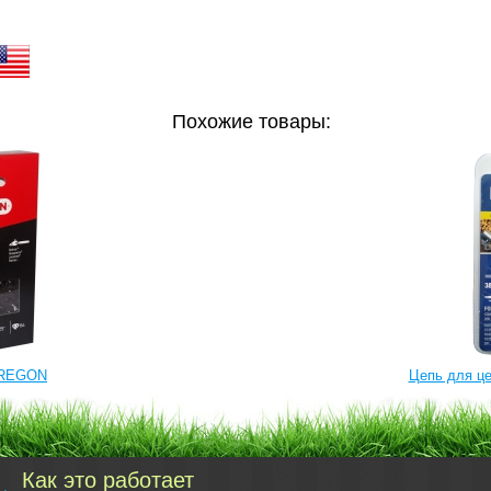
Похожие товары:
OREGON
Цепь для ц
Как это работает