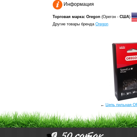
Информация
Торговая марка: Oregon
(Орегон -
США
)
Другие товары бренда
Oregon
←
Цепь пильная 