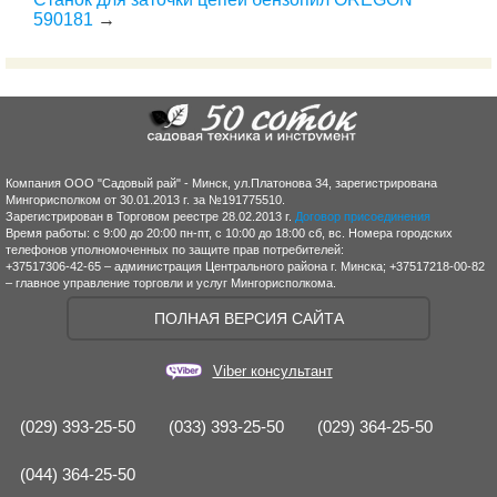
590181
→
Компания ООО "Садовый рай" - Минск, ул.Платонова 34, зарегистрирована
Мингорисполком от 30.01.2013 г. за №191775510.
Зарегистрирован в Торговом реестре 28.02.2013 г.
Договор присоединения
Время работы: с 9:00 до 20:00 пн-пт, с 10:00 до 18:00 сб, вс. Номера городских
телефонов уполномоченных по защите прав потребителей:
+37517306-42-65 – администрация Центрального района г. Минска; +37517218-00-82
– главное управление торговли и услуг Мингорисполкома.
ПОЛНАЯ ВЕРСИЯ САЙТА
Viber консультант
(029) 393-25-50
(033) 393-25-50
(029) 364-25-50
(044) 364-25-50