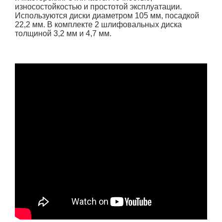
износостойкостью и простотой эксплуатации.
Используются диски диаметром 105 мм, посадкой
22,2 мм. В комплекте 2 шлифовальных диска
толщиной 3,2 мм и 4,7 мм.