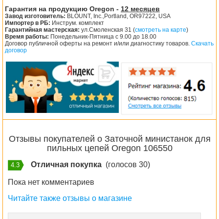
Гарантия на продукцию Oregon -
12 месяцев
Завод изготовитель:
BLOUNT, Inc.,Portland, OR97222, USA
Импортер в РБ:
Инструм. комплект
Гарантийная мастерская:
ул.Смоленская 31 (
смотреть на карте
)
Время работы:
Понедельник-Пятница с 9.00 до 18.00
Договор публичной оферты на ремонт и/или диагностику товаров.
Скачать
договор
Отзывы покупателей о Заточной министанок для
пильных цепей Oregon 106550
Отличная покупка
(голосов 30)
4.3
Пока нет комментариев
Читайте также отзывы о магазине