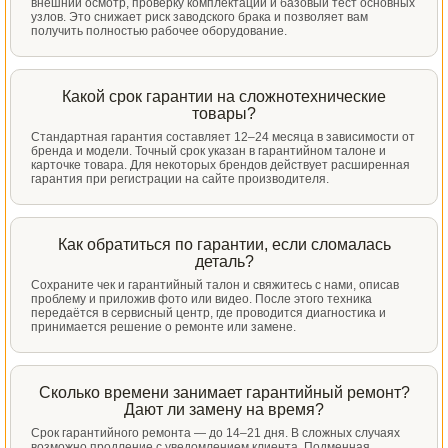
внешний осмотр, проверку комплектации и базовый тест основных
узлов. Это снижает риск заводского брака и позволяет вам
получить полностью рабочее оборудование.
Какой срок гарантии на сложнотехнические
товары?
Стандартная гарантия составляет 12–24 месяца в зависимости от
бренда и модели. Точный срок указан в гарантийном талоне и
карточке товара. Для некоторых брендов действует расширенная
гарантия при регистрации на сайте производителя.
Как обратиться по гарантии, если сломалась
деталь?
Сохраните чек и гарантийный талон и свяжитесь с нами, описав
проблему и приложив фото или видео. После этого техника
передаётся в сервисный центр, где проводится диагностика и
принимается решение о ремонте или замене.
Сколько времени занимает гарантийный ремонт?
Дают ли замену на время?
Срок гарантийного ремонта — до 14–21 дня. В сложных случаях
возможно продление с уведомлением клиента. Подменная