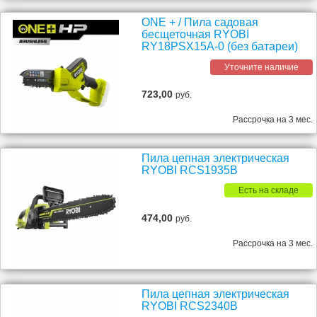
ONE + / Пила садовая
бесщеточная RYOBI
RY18PSX15A-0 (без батареи)
Уточните наличие
723,00
руб.
Рассрочка на 3 мес.
Пила цепная электрическая
RYOBI RCS1935B
Есть на складе
474,00
руб.
Рассрочка на 3 мес.
Пила цепная электрическая
RYOBI RCS2340B