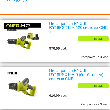
по названию
Пила цепная RYOBI
RY18PSX15A-120 система ONE
+
Есть на складе
970,00
руб.
Рассрочка на 3 мес.
Пила цепная RYOBI
RY18PSX10A-0 (без батареи)
система ONE +
Есть на складе
610,00
руб.
Рассрочка на 3 мес.