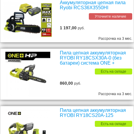
Аккумуляторная цепная пила
Ryobi RCS36X3550HI
Уточните наличие
1 197,00
руб.
Рассрочка на 3 мес.
Пила цепная аккумуляторная
RYOBI RY18CSX30A-0 (без
батареи) система ONE +
Есть на складе
860,00
руб.
Рассрочка на 3 мес.
Пила цепная аккумуляторная
RYOBI RY18CS20A-125
Есть на складе