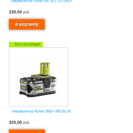
Аккумулятор Ryobi RB 18 L 25 ONE+
230,00
руб.
Есть на складе
Аккумулятор Ryobi ONE+ RB18L50
335,00
руб.