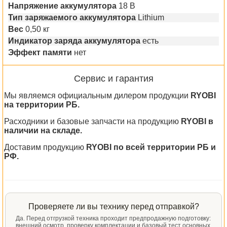
Напряжение аккумулятора
18 В
Тип заряжаемого аккумулятора
Lithium
Вес
0,50 кг
Индикатор заряда аккумулятора
есть
Эффект памяти
нет
Сервис и гарантия
Мы являемся официальным дилером продукции
RYOBI
на территории РБ.
Расходники и базовые запчасти на продукцию
RYOBI в
наличии на складе.
Доставим продукцию
RYOBI по всей территории РБ и
РФ.
Проверяете ли вы технику перед отправкой?
Да. Перед отгрузкой техника проходит предпродажную подготовку:
внешний осмотр, проверку комплектации и базовый тест основных