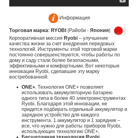
Информация
Торговая марка: RYOBI
(Райоби -
Япония
)
Корпоративная миссия
Ryobi
– улучшение
качества жизни за счет внедрения передовых
технологий. Инструменты этой торговой марки
постоянно совершенствуются, чтобы работы по
дому и саду стали более безопасными,
эффективными и комфортными. Вот некоторые
инновации Ryobi, сделавшие эту марку
востребованной:
ONE+
. Технология ONE+ позволяет
использовать аккумуляторную батарею
одного типа в более 40 электроинструментах
Ryobi. Благодаря этой инновации, не
придется подбирать отдельный аккумулятор и
зарядное устройство для каждого
инструмента. 1 аккумулятор и 1 зарядник –
все, что нужно для работы приборов Ryobi,
использующих технологию ONE+.
Бесщеточная технология Ryobi
.