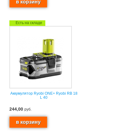
Есть на складе
Аккумулятор Ryobi ONE+ Ryobi RB 18
L 40
244,00
руб.