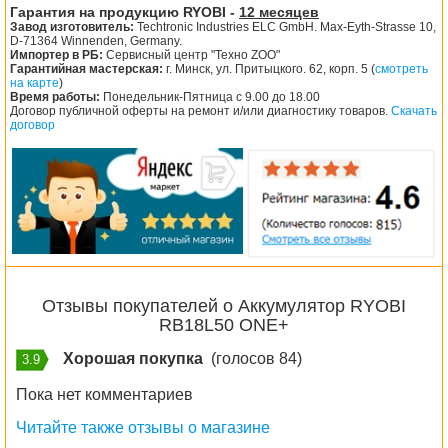
Гарантия на продукцию RYOBI -
12 месяцев
Завод изготовитель:
Techtronic Industries ELC GmbH. Max-Eyth-Strasse 10,
D-71364 Winnenden, Germany.
Импортер в РБ:
Сервисный центр "Техно ZOO"
Гарантийная мастерская:
г. Минск, ул. Притыцкого. 62, корп. 5 (
смотреть
на карте
)
Время работы:
Понедельник-Пятница с 9.00 до 18.00
Договор публичной оферты на ремонт и/или диагностику товаров.
Скачать
договор
Отзывы покупателей о Аккумулятор RYOBI
RB18L50 ONE+
Хорошая покупка
(голосов 84)
3.9
Пока нет комментариев
Читайте также отзывы о магазине