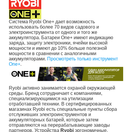
Система Ryobi One+ дает возможность
использовать более 70 видов садового и
электроинструмента от одного и того же
аккумулятора. Батареи One+ имеют индикацию
заряда, защиту электроники, ячейки высокой
мощности и имеют до 10% больше полезной
мощности в сравнении с аналогичными
аккумуляторами.
Просмотреть только инструмент
One+
.
Ryobi активно занимается охраной окружающей
среды. Бренд сотрудничает с компаниями,
специализирующимися на утилизации
отработавшей техники. В сертифицированных
магазинах Ryobi есть специальные пункты сбора
отслуживших электроинструментов и
аккумуляторных батарей, которые затем
отправляются на перерабатывающие заводы
партнеров. Устройства
Ryobi
эргономичные,