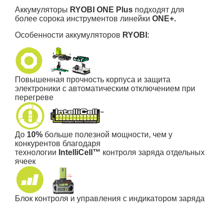
Аккумуляторы
RYOBI
ONE Plus
подходят для
более сорока инструментов линейки
ONE+.
Особенности аккумуляторов
RYOBI
:
Повышенная прочность корпуса и защита
электроники с автоматическим отключением при
перегреве
До
10%
больше полезной мощности, чем у
конкурентов благодаря
технологии
IntelliCell™
контроля заряда отдельных
ячеек
Блок контроля и управления с индикатором заряда