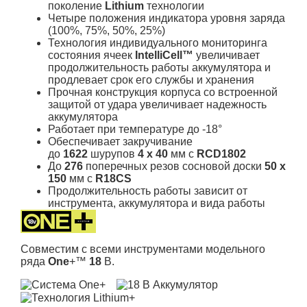
поколение
Lithium
технологии
Четыре положения индикатора уровня заряда
(100%, 75%, 50%, 25%)
Технология индивидуального мониторинга
состояния ячеек
IntelliCell™
увеличивает
продолжительность работы аккумулятора и
продлевает срок его службы и хранения
Прочная конструкция корпуса со встроенной
защитой от удара увеличивает надежность
аккумулятора
Работает при температуре до -18°
Обеспечивает закручивание
до
1622
шурупов
4 х 40
мм с
RCD1802
До
276
поперечных резов сосновой доски
50 х
150
мм с
R18CS
Продолжительность работы зависит от
инструмента, аккумулятора и вида работы
Совместим с всеми инструментами модельного
ряда
One
+™
18
В.