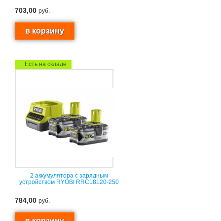
703,00
руб.
Есть на складе
2 аккумулятора с зарядным
устройством RYOBI RRC18120-250
784,00
руб.