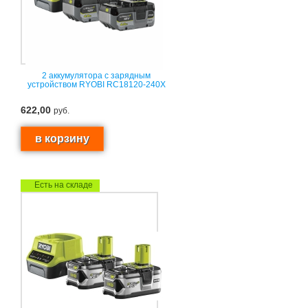
2 аккумулятора с зарядным
устройством RYOBI RC18120-240X
622,00
руб.
Есть на складе