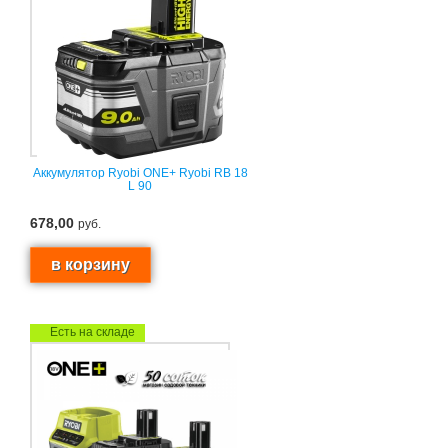
Аккумулятор Ryobi ONE+ Ryobi RB 18
L 90
678,00
руб.
Есть на складе