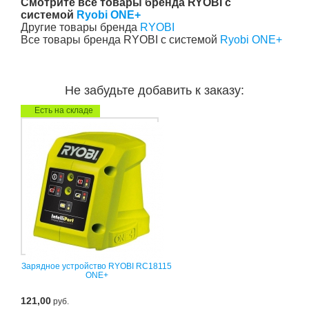
Смотрите все товары бренда RYOBI с
системой
Ryobi ONE+
Другие товары бренда
RYOBI
Все товары бренда RYOBI с системой
Ryobi ONE+
Не забудьте добавить к заказу:
Есть на складе
Зарядное устройство RYOBI RC18115
ONE+
121,00
руб.