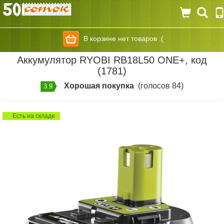
В корзине нет товаров :(
Аккумулятор RYOBI RB18L50 ONE+, код
(1781)
Хорошая покупка
(голосов 84)
3.9
Есть на складе