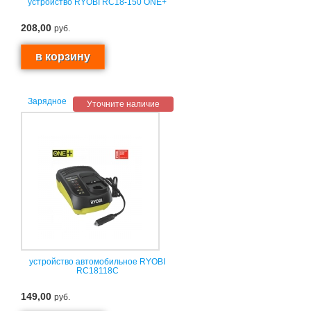
устройство RYOBI RC18-150 ONE+
208,00
руб.
Зарядное
Уточните наличие
устройство автомобильное RYOBI
RC18118C
149,00
руб.