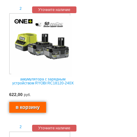
2
Уточните наличие
аккумулятора с зарядным
устройством RYOBI RC18120-240X
622,00
руб.
2
Уточните наличие