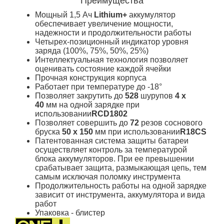
Преимущества
Мощный 1,5 Ач
Lithium+
аккумулятор
обеспечивает увеличение мощности,
надежности и продолжительности работы
Четырех-позиционный индикатор уровня
заряда (100%, 75%, 50%, 25%)
Интеллектуальная технология позволяет
оценивать состояние каждой ячейки
Прочная конструкция корпуса
Работает при температуре до -18°
Позволяет закрутить до
528
шурупов
4 х
40
мм на одной зарядке при
использовании
RCD1802
Позволяет совершить до
72
резов соснового
бруска
50 х 150
мм при использовании
R18СS
Патентованная система защиты батареи
осуществляет контроль за температурой
блока аккумуляторов. При ее превышении
срабатывает защита, размыкающая цепь, тем
самым исключая поломку инструмента
Продолжительность работы на одной зарядке
зависит от инструмента, аккумулятора и вида
работ
Упаковка - блистер