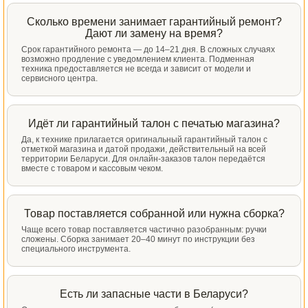
Сколько времени занимает гарантийный ремонт?
Дают ли замену на время?
Срок гарантийного ремонта — до 14–21 дня. В сложных случаях
возможно продление с уведомлением клиента. Подменная
техника предоставляется не всегда и зависит от модели и
сервисного центра.
Идёт ли гарантийный талон с печатью магазина?
Да, к технике прилагается оригинальный гарантийный талон с
отметкой магазина и датой продажи, действительный на всей
территории Беларуси. Для онлайн-заказов талон передаётся
вместе с товаром и кассовым чеком.
Товар поставляется собранной или нужна сборка?
Чаще всего товар поставляется частично разобранным: ручки
сложены. Сборка занимает 20–40 минут по инструкции без
специального инструмента.
Есть ли запасные части в Беларуси?