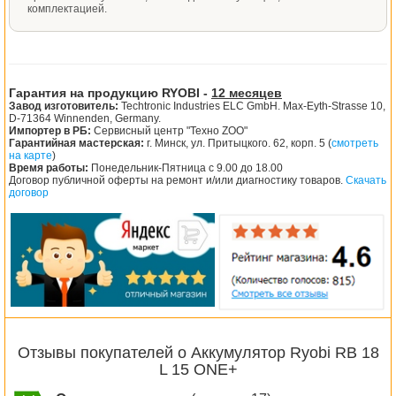
комплектацией.
Гарантия на продукцию RYOBI -
12 месяцев
Завод изготовитель:
Techtronic Industries ELC GmbH. Max-Eyth-Strasse 10,
D-71364 Winnenden, Germany.
Импортер в РБ:
Сервисный центр "Техно ZOO"
Гарантийная мастерская:
г. Минск, ул. Притыцкого. 62, корп. 5 (
смотреть
на карте
)
Время работы:
Понедельник-Пятница с 9.00 до 18.00
Договор публичной оферты на ремонт и/или диагностику товаров.
Скачать
договор
Отзывы покупателей о Аккумулятор Ryobi RB 18
L 15 ONE+