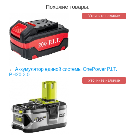
Похожие товары:
Уточните наличие
←
Аккумулятор единой системы OnePower P.I.T.
PH20-3.0
Уточните наличие