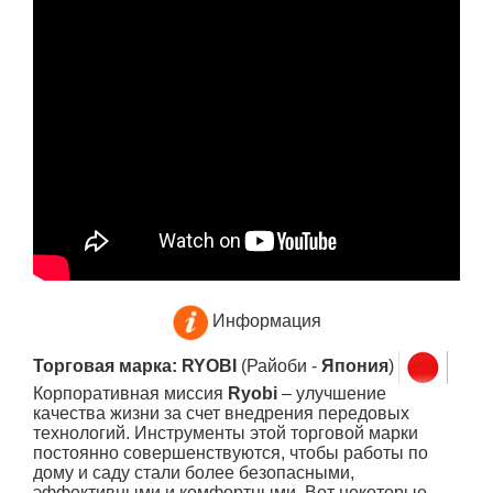
Информация
Торговая марка: RYOBI
(Райоби -
Япония
)
Корпоративная миссия
Ryobi
– улучшение
качества жизни за счет внедрения передовых
технологий. Инструменты этой торговой марки
постоянно совершенствуются, чтобы работы по
дому и саду стали более безопасными,
эффективными и комфортными. Вот некоторые