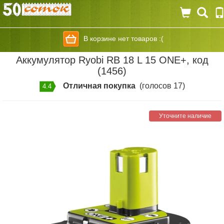
В корзине нет товаров :(
Аккумулятор Ryobi RB 18 L 15 ONE+, код
(1456)
Отличная покупка
(голосов 17)
4.4
Уточните наличие