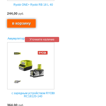
Ryobi ONE+ Ryobi RB 18 L 40
244,00
руб.
Аккумулятор
Уточните наличие
с зарядным устройством RYOBI
RC18120-140
364,00
руб.