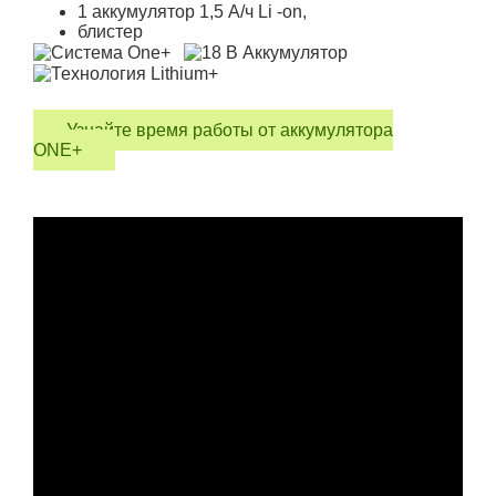
1 аккумулятор 1,5 А/ч Li -on,
блистер
Узнайте время работы от аккумулятора
ONE+