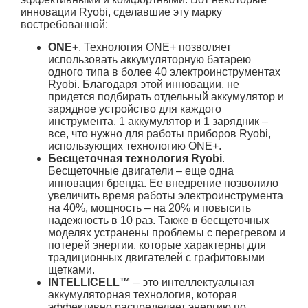
инновации Ryobi, сделавшие эту марку
востребованной:
ONE+
. Технология ONE+ позволяет
использовать аккумуляторную батарею
одного типа в более 40 электроинструментах
Ryobi. Благодаря этой инновации, не
придется подбирать отдельный аккумулятор и
зарядное устройство для каждого
инструмента. 1 аккумулятор и 1 зарядник –
все, что нужно для работы приборов Ryobi,
использующих технологию ONE+.
Бесщеточная технология Ryobi
.
Бесщеточные двигатели – еще одна
инновация бренда. Ее внедрение позволило
увеличить время работы электроинструмента
на 40%, мощность – на 20% и повысить
надежность в 10 раз. Также в бесщеточных
моделях устранены проблемы с перегревом и
потерей энергии, которые характерны для
традиционных двигателей с графитовыми
щетками.
INTELLICELL™
– это интеллектуальная
аккумуляторная технология, которая
эффективно распределяет энергию по