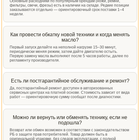
Основные расходники по популярным брендам (ножи, ремни,
фильтры, свечи, фрезы) есть в наличии на складе. Редкие позиции
заказываются отдельно — ориентировочный срок поставки 1–4
недели.
Как провести обкатку новой техники и когда менять
масло?
Первый запуск делайте на неполной нагрузке 15–30 минут,
периодически меняя режим, затем дайте двигателю остыть.
Первую замену масла выполняют после 5 часов работы, далее по
регламенту производителя.
Есть ли постгарантийное обслуживание и ремонт?
Да, постгарантийный ремонт доступен в авторизованных
сервисных центрах на платной основе. Стоимость зависит от вида
работ — ориентировочную сумму сообщат после диагностики.
Можно ли вернуть или обменять технику, если не
подошла?
Возврат или обмен возможен в соответствии с законодательством
РБ о защите прав потребителей. Товар должен быть в
оригинальной упаковке, без следов эксплуатации, с полной