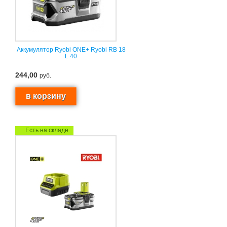
Аккумулятор Ryobi ONE+ Ryobi RB 18
L 40
244,00
руб.
Есть на складе