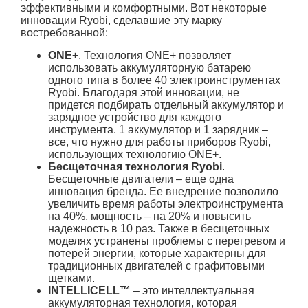
эффективными и комфортными. Вот некоторые
инновации Ryobi, сделавшие эту марку
востребованной:
ONE+
. Технология ONE+ позволяет
использовать аккумуляторную батарею
одного типа в более 40 электроинструментах
Ryobi. Благодаря этой инновации, не
придется подбирать отдельный аккумулятор и
зарядное устройство для каждого
инструмента. 1 аккумулятор и 1 зарядник –
все, что нужно для работы приборов Ryobi,
использующих технологию ONE+.
Бесщеточная технология Ryobi
.
Бесщеточные двигатели – еще одна
инновация бренда. Ее внедрение позволило
увеличить время работы электроинструмента
на 40%, мощность – на 20% и повысить
надежность в 10 раз. Также в бесщеточных
моделях устранены проблемы с перегревом и
потерей энергии, которые характерны для
традиционных двигателей с графитовыми
щетками.
INTELLICELL™
– это интеллектуальная
аккумуляторная технология, которая