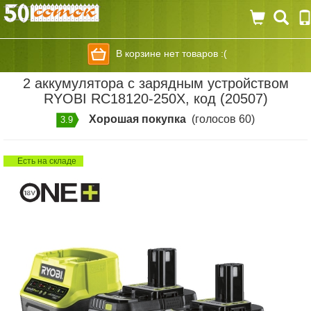
В корзине нет товаров :(
2 аккумулятора с зарядным устройством
RYOBI RC18120-250X, код (20507)
Хорошая покупка
(голосов 60)
3.9
Есть на складе