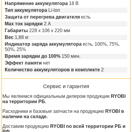
Напряжение аккумулятора
18 В
Тип аккумулятора
Li-lon
Защита от перегрева двигателя
есть
Max ток зарядки
2 А
Габариты
228 x 106 x 220 мм
Вес
1,88 кг
Индикатор заряда аккумулятора
есть, 100%, 75%,
50%, 25%
Время зарядки до 100%
150 мин.
Эффект памяти
нет
Количество аккумуляторов в комплекте
2
Сервис и гарантия
Мы являемся официальным дилером продукции
RYOBI
на территории РБ.
Расходники и базовые запчасти на продукцию
RYOBI в
наличии на складе.
Доставим продукцию
RYOBI по всей территории РБ и
РФ.