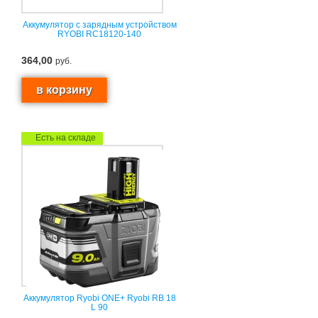
Аккумулятор с зарядным устройством
RYOBI RC18120-140
364,00
руб.
Есть на складе
Аккумулятор Ryobi ONE+ Ryobi RB 18
L 90