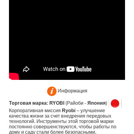
Информация
Торговая марка: RYOBI
(Райоби -
Япония
)
Корпоративная миссия
Ryobi
– улучшение
качества жизни за счет внедрения передовых
технологий. Инструменты этой торговой марки
постоянно совершенствуются, чтобы работы по
дому и саду стали более безопасными,