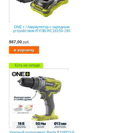
ONE + / Аккумулятор с зарядным
устройством RYOBI RC18150-190
987,00
руб.
Есть на складе
Ударный шуруповерт Ryobi R18PD3-0