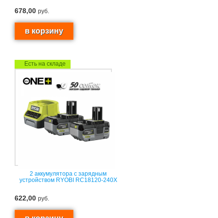
678,00
руб.
Есть на складе
2 аккумулятора с зарядным
устройством RYOBI RC18120-240X
622,00
руб.