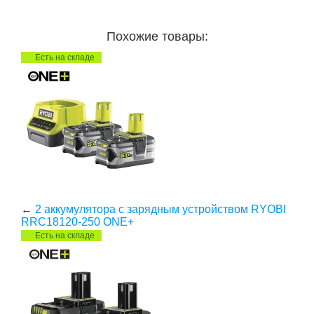
Похожие товары:
Есть на складе
←
2 аккумулятора с зарядным устройством RYOBI
RRC18120-250 ONE+
Есть на складе