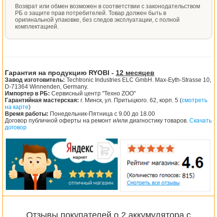
Возврат или обмен возможен в соответствии с законодательством
РБ о защите прав потребителей. Товар должен быть в
оригинальной упаковке, без следов эксплуатации, с полной
комплектацией.
Гарантия на продукцию RYOBI -
12 месяцев
Завод изготовитель:
Techtronic Industries ELC GmbH. Max-Eyth-Strasse 10,
D-71364 Winnenden, Germany.
Импортер в РБ:
Сервисный центр "Техно ZOO"
Гарантийная мастерская:
г. Минск, ул. Притыцкого. 62, корп. 5 (
смотреть
на карте
)
Время работы:
Понедельник-Пятница с 9.00 до 18.00
Договор публичной оферты на ремонт и/или диагностику товаров.
Скачать
договор
Отзывы покупателей о 2 аккумулятора с