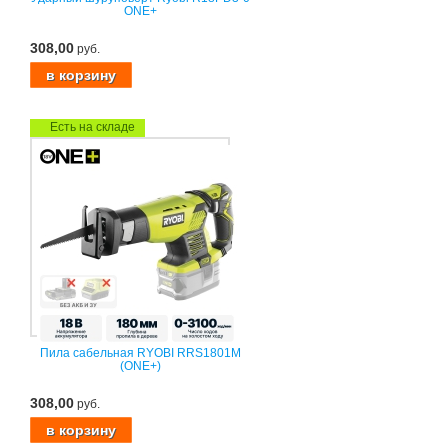
ONE+
308,00
руб.
Есть на складе
Пила сабельная RYOBI RRS1801M
(ONE+)
308,00
руб.