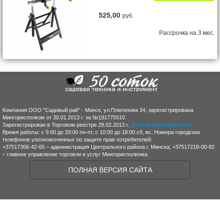
525,00
руб.
Рассрочка на 3 мес.
Компания ООО "Садовый рай" - Минск, ул.Платонова 34, зарегистрирована
Мингорисполком от 30.01.2013 г. за №191775510.
Зарегистрирован в Торговом реестре 28.02.2013 г.
Договор присоединения
Время работы: с 9:00 до 20:00 пн-пт, с 10:00 до 18:00 сб, вс. Номера городских
телефонов уполномоченных по защите прав потребителей:
+37517306-42-65 – администрация Центрального района г. Минска; +37517218-00-82
– главное управление торговли и услуг Мингорисполкома.
ПОЛНАЯ ВЕРСИЯ САЙТА