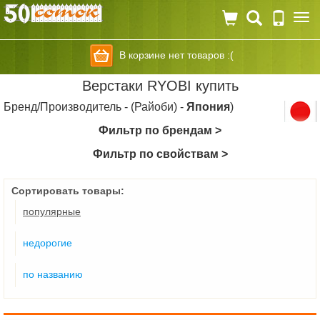
Togg
navi
В корзине нет товаров :(
Верстаки RYOBI купить
Бренд/Производитель - (Райоби) -
Япония
)
Фильтр по брендам >
Фильтр по свойствам >
Сортировать товары:
популярные
недорогие
по названию