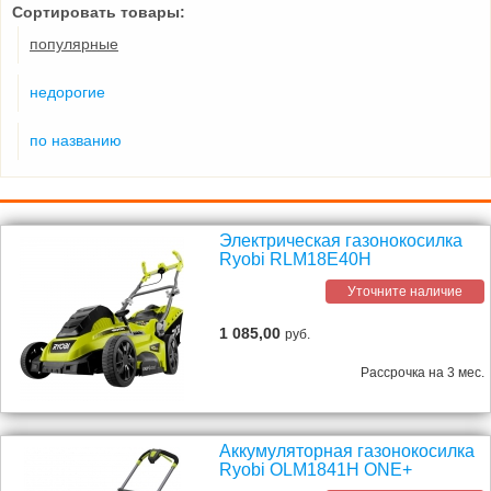
Сортировать товары:
популярные
недорогие
по названию
Электрическая газонокосилка
Ryobi RLM18E40H
Уточните наличие
1 085,00
руб.
Рассрочка на 3 мес.
Аккумуляторная газонокосилка
Ryobi OLM1841H ONE+