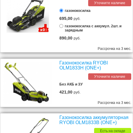
Уточните наличие
газонокосилка
695,00
руб.
газонокосилка с аккумул. 2шт. и
зарядным
890,00
руб.
Рассрочка на 3 мес.
Газонокосилка RYOBI
OLM1833H (ONE+)
Уточните наличие
Без АКБ и ЗУ
421,00
руб.
Рассрочка на 3 мес.
Газонокосилка аккумуляторная
RYOBI OLM1833B (ONE+)
Есть на складе