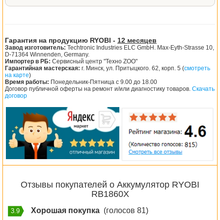
Гарантия на продукцию RYOBI -
12 месяцев
Завод изготовитель:
Techtronic Industries ELC GmbH. Max-Eyth-Strasse 10,
D-71364 Winnenden, Germany.
Импортер в РБ:
Сервисный центр "Техно ZOO"
Гарантийная мастерская:
г. Минск, ул. Притыцкого. 62, корп. 5 (
смотреть
на карте
)
Время работы:
Понедельник-Пятница с 9.00 до 18.00
Договор публичной оферты на ремонт и/или диагностику товаров.
Скачать
договор
Отзывы покупателей о Аккумулятор RYOBI
RB1860X
Хорошая покупка
(голосов 81)
3.9