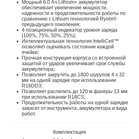
Мощный 6.0 Ач Lithium+ аккумулятор
обеспечивает увеличение мощности,
надежности и продолжительности работы по
сравнению с Lithium технологией Ryobi®
предыдущего поколения;
4-позиционный индикатор уровня заряда
(100%, 75%, 50%, 25%);
Интеллектуальная технология IntelliCell™
позволяет оценивать состояние каждой
ячейки;
Прочная конструкция корпуса со встроенной
защитой от ударов увеличивает срок службы
аккумулятора;
Позволяет закрутить до 1800 шурупов 4 х 32
мм на одной зарядке при использовании
R18DD3;
Позволяет распилить до 120 м фанеры 13 мм
при использовании R18СS;
Продолжительность работы на одной зарядке
зависит от инструмента, аккумулятора и вида
работ.
Комплектация