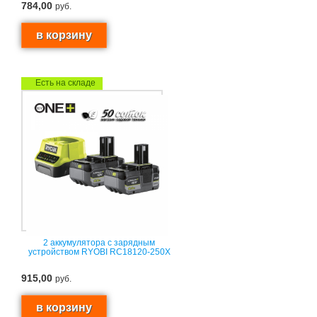
784,00
руб.
Есть на складе
2 аккумулятора с зарядным
устройством RYOBI RC18120-250X
915,00
руб.