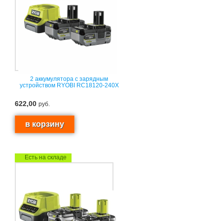
2 аккумулятора с зарядным
устройством RYOBI RC18120-240X
622,00
руб.
Есть на складе