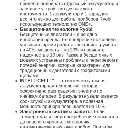
придется подбирать отдельный аккумулятор и
зарядное устройство для каждого
инструмента. 1 аккумулятор и 1 зарядник –
все, что нужно для работы приборов Ryobi,
использующих технологию ONE+.
Бесщеточная технология Ryobi
.
Бесщеточные двигатели – еще одна
инновация бренда. Ее внедрение позволило
увеличить время работы электроинструмента
на 40%, мощность – на 20% и повысить
надежность в 10 раз. Также в бесщеточных
моделях устранены проблемы с перегревом и
потерей энергии, которые характерны для
традиционных двигателей с графитовыми
щетками.
INTELLICELL™
– это интеллектуальная
аккумуляторная технология, которая
эффективно распределяет энергию по
ячейкам батареи. В результате увеличивается
срок службы аккумулятора, а полезная
мощность прибора повышается на 10%.
Электронные системы защиты
. Если
температура и энергопотребление повысятся
до опасного уровня, электроника
автоматически выключит прибор. При этом