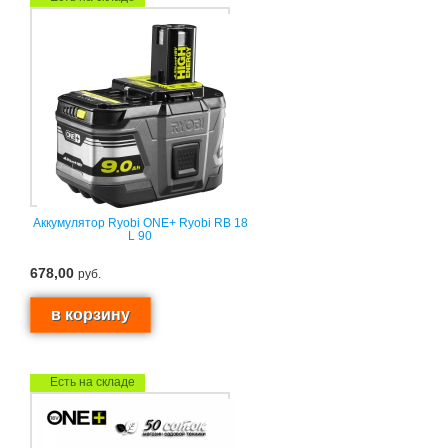
Аккумулятор Ryobi ONE+ Ryobi RB 18
L 90
678,00
руб.
Есть на складе