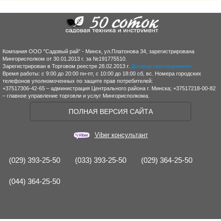
Компания ООО "Садовый рай" - Минск, ул.Платонова 34, зарегистрирована
Мингорисполком от 30.01.2013 г. за №191775510.
Зарегистрирован в Торговом реестре 28.02.2013 г.
Договор присоединения
Время работы: с 9:00 до 20:00 пн-пт, с 10:00 до 18:00 сб, вс. Номера городских
телефонов уполномоченных по защите прав потребителей:
+37517306-42-65 – администрация Центрального района г. Минска; +37517218-00-82
– главное управление торговли и услуг Мингорисполкома.
ПОЛНАЯ ВЕРСИЯ САЙТА
Viber консультант
(029) 393-25-50
(033) 393-25-50
(029) 364-25-50
(044) 364-25-50