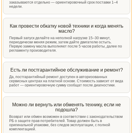
заказываются отдельно — ориентировочный срок поставки 1–4
недели.
Как провести обкатку новой техники и когда менять
масло?
Первый запуск делайте на неполной нагрузке 15–30 минут,
периодически меняя режим, затем дайте двигателю остыть.
Первую замену масла выполняют после 5 часов работы, далее по
регламенту производителя.
Есть ли постгарантийное обслуживание и ремонт?
Да, постгарантийный ремонт доступен в авторизованных
сервисных центрах на платной основе. Стоимость зависит от вида
работ — ориентировочную сумму сообщат после диагностики.
Можно ли вернуть или обменять технику, если не
подошла?
Возврат или обмен возможен в соответствии с законодательством
РБ о защите прав потребителей. Товар должен быть в
оригинальной упаковке, без следов эксплуатации, с полной
комплектацией.