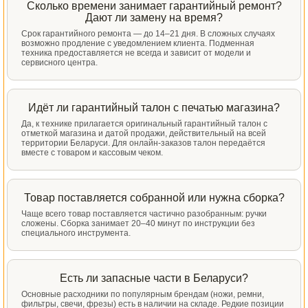
Сколько времени занимает гарантийный ремонт?
Дают ли замену на время?
Срок гарантийного ремонта — до 14–21 дня. В сложных случаях
возможно продление с уведомлением клиента. Подменная
техника предоставляется не всегда и зависит от модели и
сервисного центра.
Идёт ли гарантийный талон с печатью магазина?
Да, к технике прилагается оригинальный гарантийный талон с
отметкой магазина и датой продажи, действительный на всей
территории Беларуси. Для онлайн-заказов талон передаётся
вместе с товаром и кассовым чеком.
Товар поставляется собранной или нужна сборка?
Чаще всего товар поставляется частично разобранным: ручки
сложены. Сборка занимает 20–40 минут по инструкции без
специального инструмента.
Есть ли запасные части в Беларуси?
Основные расходники по популярным брендам (ножи, ремни,
фильтры, свечи, фрезы) есть в наличии на складе. Редкие позиции