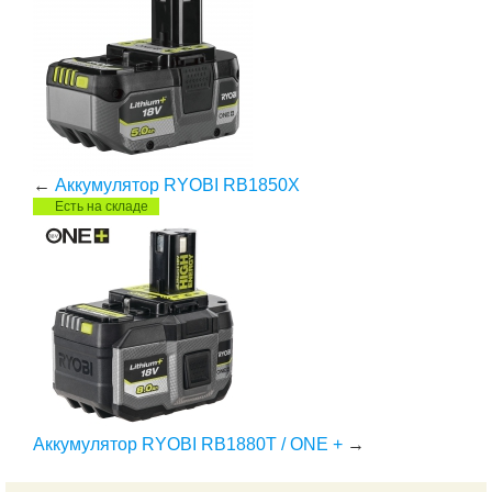
←
Аккумулятор RYOBI RB1850X
Есть на складе
Аккумулятор RYOBI RB1880T / ONE +
→