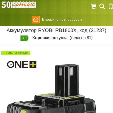
В корзине нет товаров :(
Аккумулятор RYOBI RB1860X, код (21237)
Хорошая покупка
(голосов 81)
3.9
Есть на складе