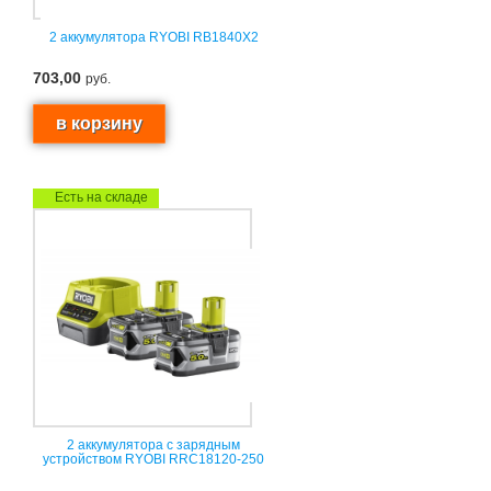
2 аккумулятора RYOBI RB1840X2
703,00
руб.
Есть на складе
2 аккумулятора с зарядным
устройством RYOBI RRC18120-250