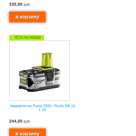
335,00
руб.
Есть на складе
Аккумулятор Ryobi ONE+ Ryobi RB 18
L 40
244,00
руб.