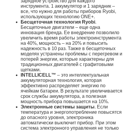
зарядное устройство для каждого
инструмента. 1 аккумулятор и 1 зарядник –
все, что нужно для работы приборов Ryobi,
использующих технологию ONE+.
Бесщеточная технология Ryobi
.
Бесщеточные двигатели – еще одна
инновация бренда. Ее внедрение позволило
увеличить время работы электроинструмента
на 40%, мощность – на 20% и повысить
надежность в 10 раз. Также в бесщеточных
моделях устранены проблемы с перегревом и
потерей энергии, которые характерны для
традиционных двигателей с графитовыми
щетками.
INTELLICELL™
– это интеллектуальная
аккумуляторная технология, которая
эффективно распределяет энергию по
ячейкам батареи. В результате увеличивается
срок службы аккумулятора, а полезная
мощность прибора повышается на 10%.
Электронные системы защиты
. Если
температура и энергопотребление повысятся
до опасного уровня, электроника
автоматически выключит прибор. При этом
система электронного управления не только