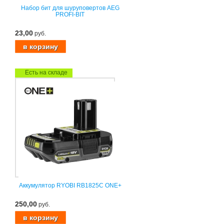
Набор бит для шуруповертов AEG
PROFI-BIT
23,00
руб.
Есть на складе
Аккумулятор RYOBI RB1825C ONE+
250,00
руб.