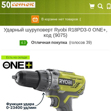
В корзине нет товаров :(
Ударный шуруповерт Ryobi R18PD3-0 ONE+,
код (9075)
Отличная покупка
(голосов 39)
4.3
Есть на складе