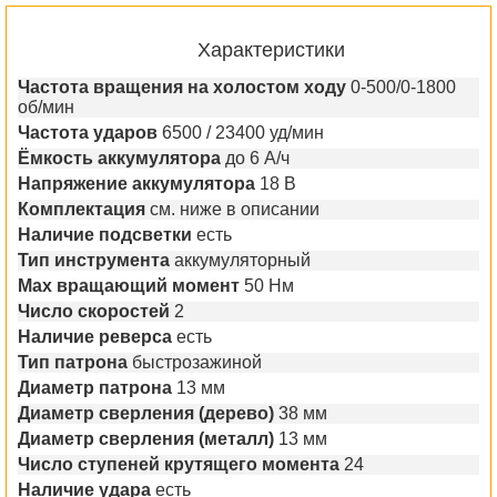
Характеристики
Частота вращения на холостом ходу
0-500/0-1800
об/мин
Частота ударов
6500 / 23400 уд/мин
Ёмкость аккумулятора
до 6 А/ч
Напряжение аккумулятора
18 В
Комплектация
см. ниже в описании
Наличие подсветки
есть
Тип инструмента
аккумуляторный
Max вращающий момент
50 Нм
Число скоростей
2
Наличие реверса
есть
Тип патрона
быстрозажиной
Диаметр патрона
13 мм
Диаметр сверления (дерево)
38 мм
Диаметр сверления (металл)
13 мм
Число ступеней крутящего момента
24
Наличие удара
есть