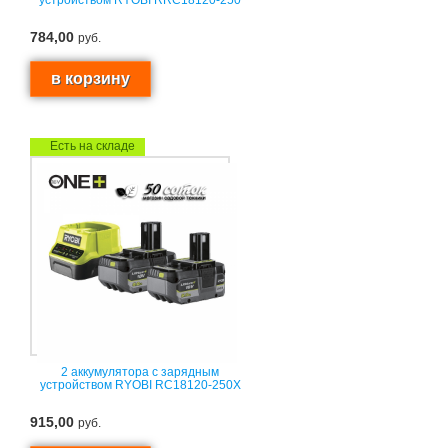
784,00
руб.
Есть на складе
2 аккумулятора с зарядным
устройством RYOBI RC18120-250X
915,00
руб.