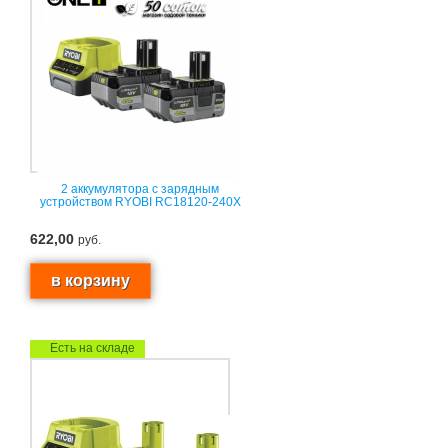
2 аккумулятора с зарядным
устройством RYOBI RC18120-240X
622,00
руб.
Есть на складе