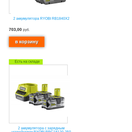
2 аккумулятора RYOBI RB1840X2
703,00
руб.
Есть на складе
2 аккумулятора с зарядным
устройством RYOBI RRC18120-250