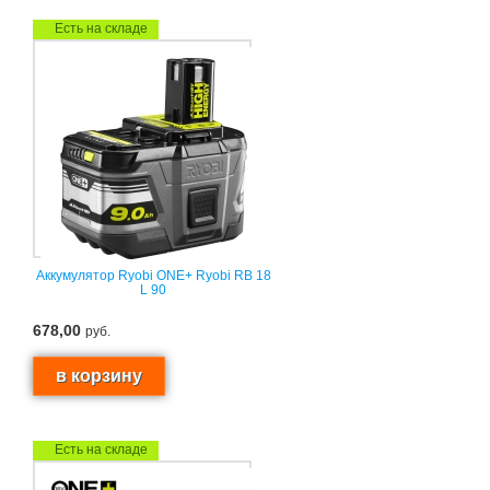
Есть на складе
Аккумулятор Ryobi ONE+ Ryobi RB 18
L 90
678,00
руб.
Есть на складе