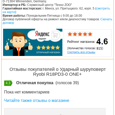
D-71364 Winnenden, Germany.
Импортер в РБ:
Сервисный центр "Техно ZOO"
Гарантийная мастерская:
г. Минск, ул. Притыцкого. 62, корп. 5 (
смотреть
на карте
)
Время работы:
Понедельник-Пятница с 9.00 до 18.00
Договор публичной оферты на ремонт и/или диагностику товаров.
Скачать
договор
Отзывы покупателей о Ударный шуруповерт
Ryobi R18PD3-0 ONE+
Отличная покупка
(голосов 39)
4.3
Пока нет комментариев
Читайте также отзывы о магазине