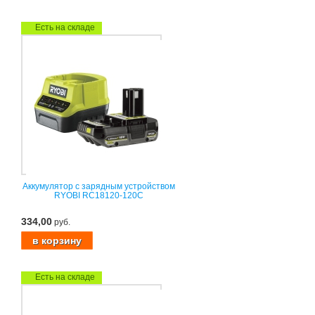
Есть на складе
Аккумулятор c зарядным устройством
RYOBI RC18120-120C
334,00
руб.
Есть на складе