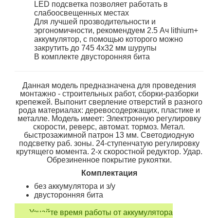
LED подсветка позволяет работать в
слабоосвещенных местах
Для лучшей прозводительности и
эргономичности, рекомендуем 2.5 Ач lithium+
аккумулятор, с помощью которого можно
закрутить до 745 4х32 мм шурупы
В комплекте двусторонняя бита
Данная модель предназначена для проведения
монтажно - строительных работ, сборки-разборки
крепежей. Выпонит сверление отверстий в разного
рода материалах: деревосодержащих, пластике и
металле. Модель имеет: Электронную регулировку
скорости, реверс, автомат. тормоз. Метал.
быстрозажимной патрон 13 мм. Светодиодную
подсветку раб. зоны. 24-ступенчатую регулировку
крутящего момента. 2-х скоростной редуктор. Удар.
Обрезиненное покрытие рукоятки.
Комплектация
без аккумулятора и з/у
двусторонняя бита
Узнайте время работы от аккумулятора