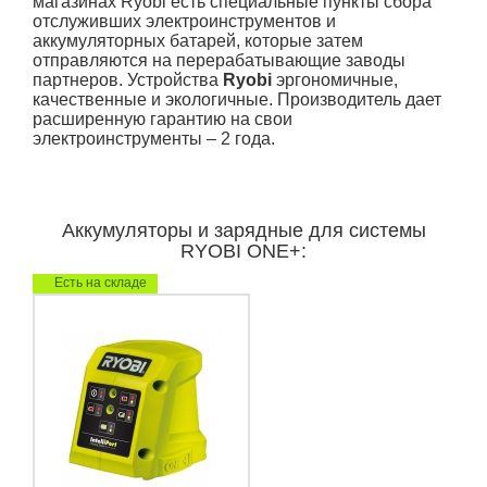
магазинах Ryobi есть специальные пункты сбора
отслуживших электроинструментов и
аккумуляторных батарей, которые затем
отправляются на перерабатывающие заводы
партнеров. Устройства
Ryobi
эргономичные,
качественные и экологичные. Производитель дает
расширенную гарантию на свои
электроинструменты – 2 года.
Аккумуляторы и зарядные для системы
RYOBI ONE+:
Есть на складе