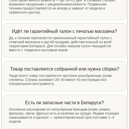
Срок гарантийного ремонта — до 14–21 дня. В сложных случаях
возможно продление с уведомлением клиента. Подменная
техника предоставляется не всегда и зависит от модели и
сервисного центра.
Идёт ли гарантийный талон с печатью магазина?
Да, к технике прилагается оригинальный гарантийный талон с
отметкой магазина и датой продажи, действительный на всей
территории Беларуси. Для онлайн-заказов талон передаётся
вместе с товаром и кассовым чеком.
Товар поставляется собранной или нужна сборка?
Чаще всего товар поставляется частично разобранным: ручки
сложены. Сборка занимает 20–40 минут по инструкции без
специального инструмента.
Есть ли запасные части в Беларуси?
Основные расходники по популярным брендам (ножи, ремни,
фильтры, свечи, фрезы) есть в наличии на складе. Редкие позиции
заказываются отдельно — ориентировочный срок поставки 1–4
недели.