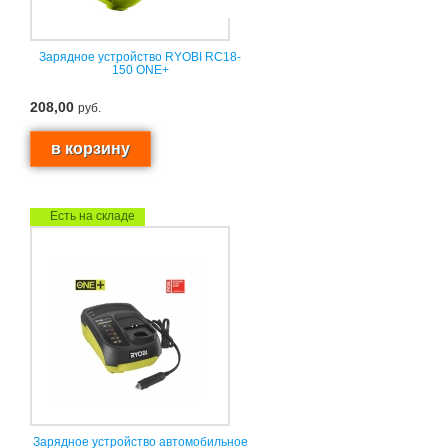
Зарядное устройство RYOBI RC18-
150 ONE+
208,00
руб.
Есть на складе
Зарядное устройство автомобильное