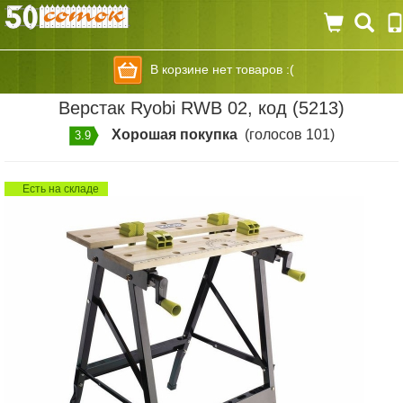
В корзине нет товаров :(
Верстак Ryobi RWB 02, код (5213)
Хорошая покупка
(голосов 101)
3.9
Есть на складе