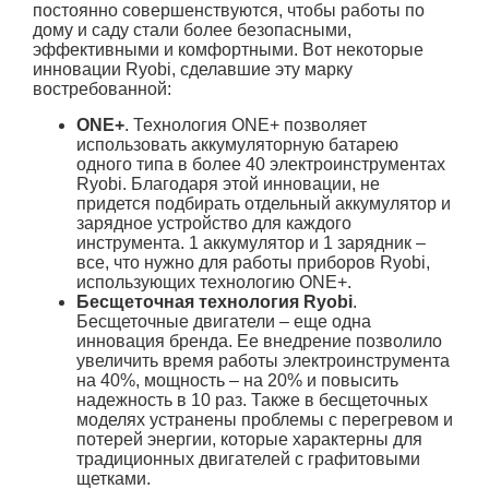
постоянно совершенствуются, чтобы работы по
дому и саду стали более безопасными,
эффективными и комфортными. Вот некоторые
инновации Ryobi, сделавшие эту марку
востребованной:
ONE+
. Технология ONE+ позволяет
использовать аккумуляторную батарею
одного типа в более 40 электроинструментах
Ryobi. Благодаря этой инновации, не
придется подбирать отдельный аккумулятор и
зарядное устройство для каждого
инструмента. 1 аккумулятор и 1 зарядник –
все, что нужно для работы приборов Ryobi,
использующих технологию ONE+.
Бесщеточная технология Ryobi
.
Бесщеточные двигатели – еще одна
инновация бренда. Ее внедрение позволило
увеличить время работы электроинструмента
на 40%, мощность – на 20% и повысить
надежность в 10 раз. Также в бесщеточных
моделях устранены проблемы с перегревом и
потерей энергии, которые характерны для
традиционных двигателей с графитовыми
щетками.