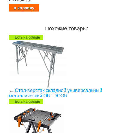
руб.
Похожие товары:
Есть на складе
←
Стол-верстак складной универсальный
металлический OUTDOOR
Есть на складе