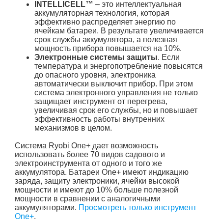
INTELLICELL™
– это интеллектуальная
аккумуляторная технология, которая
эффективно распределяет энергию по
ячейкам батареи. В результате увеличивается
срок службы аккумулятора, а полезная
мощность прибора повышается на 10%.
Электронные системы защиты
. Если
температура и энергопотребление повысятся
до опасного уровня, электроника
автоматически выключит прибор. При этом
система электронного управления не только
защищает инструмент от перегрева,
увеличивая срок его службы, но и повышает
эффективность работы внутренних
механизмов в целом.
Система Ryobi One+ дает возможность
использовать более 70 видов садового и
электроинструмента от одного и того же
аккумулятора. Батареи One+ имеют индикацию
заряда, защиту электроники, ячейки высокой
мощности и имеют до 10% больше полезной
мощности в сравнении с аналогичными
аккумуляторами.
Просмотреть только инструмент
One+
.