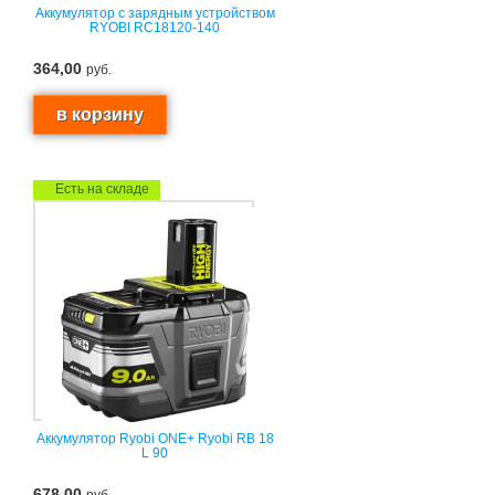
Аккумулятор с зарядным устройством
RYOBI RC18120-140
364,00
руб.
Есть на складе
Аккумулятор Ryobi ONE+ Ryobi RB 18
L 90
678,00
руб.