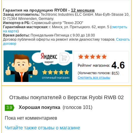
Гарантия на продукцию RYOBI -
12 месяцев
Завод изготовитель:
Techtronic Industries ELC GmbH. Max-Eyth-Strasse 10,
D-71364 Winnenden, Germany.
Импортер в РБ:
Сервисный центр "Техно ZOO"
Гарантийная мастерская:
г. Минск, ул. Притыцкого. 62, корп. 5 (
смотреть
на карте
)
Время работы:
Понедельник-Пятница с 9.00 до 18.00
Договор публичной оферты на ремонт и/или диагностику товаров.
Скачать
договор
Отзывы покупателей о Верстак Ryobi RWB 02
Хорошая покупка
(голосов 101)
3.9
Пока нет комментариев
Читайте также отзывы о магазине