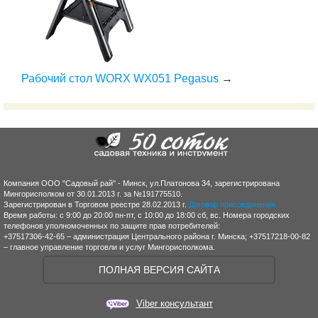
Рабочий стол WORX WX051 Pegasus
→
Компания ООО "Садовый рай" - Минск, ул.Платонова 34, зарегистрирована
Мингорисполком от 30.01.2013 г. за №191775510.
Зарегистрирован в Торговом реестре 28.02.2013 г.
Договор присоединения
Время работы: с 9:00 до 20:00 пн-пт, с 10:00 до 18:00 сб, вс. Номера городских
телефонов уполномоченных по защите прав потребителей:
+37517306-42-65 – администрация Центрального района г. Минска; +37517218-00-82
– главное управление торговли и услуг Мингорисполкома.
ПОЛНАЯ ВЕРСИЯ САЙТА
Viber консультант