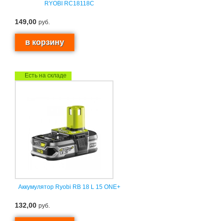
RYOBI RC18118C
149,00
руб.
Есть на складе
Аккумулятор Ryobi RB 18 L 15 ONE+
132,00
руб.