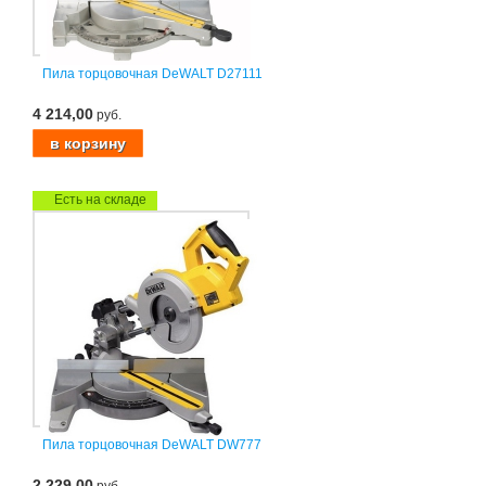
Пила торцовочная DeWALT D27111
4 214,00
руб.
Есть на складе
Пила торцовочная DeWALT DW777
2 229,00