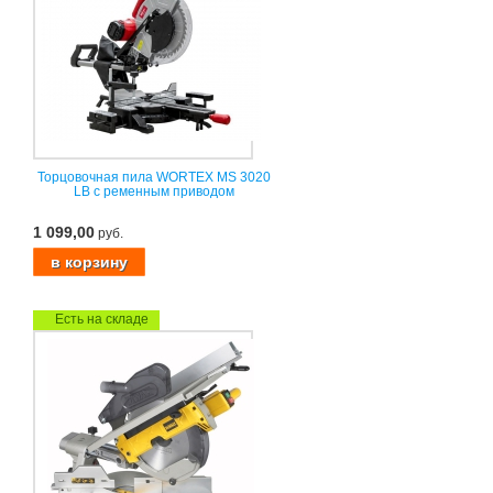
Торцовочная пила WORTEX MS 3020
LB с ременным приводом
1 099,00
руб.
Есть на складе