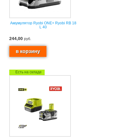
Аккумулятор Ryobi ONE+ Ryobi RB 18
L 40
244,00
руб.
Есть на складе