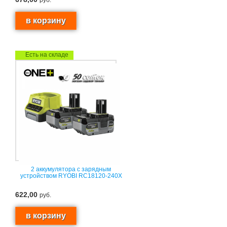
Есть на складе
2 аккумулятора с зарядным
устройством RYOBI RC18120-240X
622,00
руб.